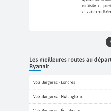
en Sicile en janv
vingtième en Italie
Les meilleures routes au dépa
Ryanair
Vols Bergerac - Londres
Vols Bergerac - Nottingham
Vols Bergerac - Édimbourg