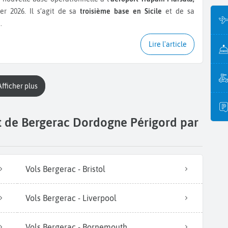
ier 2026. Il s’agit de sa
troisième base en Sicile
et de sa
.
Lire l'article
Afficher plus
rt de Bergerac Dordogne Périgord par
Vols Bergerac - Bristol
Vols Bergerac - Liverpool
Vols Bergerac - Bornemouth