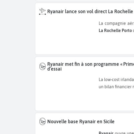
Ryanair lance son vol direct La Rochelle
La compagnie aér
La Rochelle Porto
Ryanair met fin à son programme « Prim
d’essai
La low-cost irland
un bilan financier 
Nouvelle base Ryanair en Sicile
Ryanair
ouvre une 