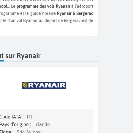
pool
...
Le
programme des vols Ryanair
à l'aéroport
programme et le guide horaire
Ryanair à Bergerac
ilité d'un vol Ryanair au départ de Bergerac est de
t sur Ryanair
Code IATA :
FR
Pays d’origine :
Irlande
Flotte :
544 Avions :