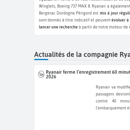
Winglets, Boeing 737 MAX 8.
Ryanair a égalemen
Bergerac Dordogne Périgord est
mis à jour régu
sont donnés à titre indicatif et peuvent
évoluer à 
lancer une recherche
à partir de notre moteur de 
Actualités de la compagnie Ry
Ryanair ferme l’enregistrement 60 minu
2026
Ryanair va modifier sa règle d’enregistrement. À partir de novembre 2026, les
passagers devront
contre 40 minut
l’embarquement et 