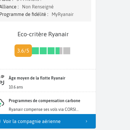
Alliance :
Non Renseigné
Programme de fidélité :
MyRyanair
Eco-critère Ryanair
3.6/5
Âge moyen de la flotte Ryanair
10.6 ans
Programmes de compensation carbone
Ryanair compense ses vols via CORSI...
Voir la compagnie aérienne