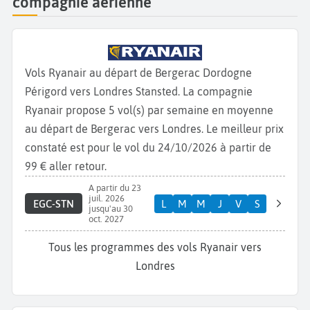
compagnie aérienne
Vols Ryanair au départ de Bergerac Dordogne
Périgord vers Londres Stansted. La compagnie
Ryanair propose 5 vol(s) par semaine en moyenne
au départ de Bergerac vers Londres. Le meilleur prix
constaté est pour le vol du 24/10/2026 à partir de
99 € aller retour.
A partir du 23
juil. 2026
EGC-STN
L
M
M
J
V
S
jusqu'au 30
oct. 2027
Tous les programmes des vols Ryanair vers
Londres