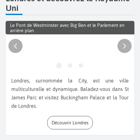
Uni
Le Pont de Westminster avec Big Ben et le Parlement en
arrière plan
Londres, surnommée la City, est une ville
multiculturelle et dynamique. Baladez-vous dans St
James Parc et visitez Buckingham Palace et la Tour
de Londres.
Découvrir Londres