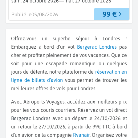
—
sam. 24 octobre 2026
mar. 27 octobre 2026
99 €
Publié le
05/08/2026
Offrez-vous un superbe séjour à Londres !
Embarquez à bord d’un vol
Bergerac
Londres
pas
cher et profitez pleinement de vos vacances. Que ce
soit pour une escapade romantique ou quelques
jours de détente, notre plateforme de
réservation en
ligne de billets d’avion
vous permet de trouver les
meilleures offres de vols pour Londres.
Avec Aéroports Voyages, accédez aux meilleurs prix
pour les vols courts courriers. Réservez un vol direct
Bergerac Londres
avec un départ le 24/10/2026 et
un retour le 27/10/2026, à partir de 99€ TTC à bord
d’un avion de la compagnie
Ryanair
. Organisez votre