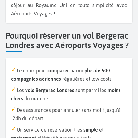
séjour au Royaume Uni en toute simplicité avec
Aéroports Voyages !
Pourquoi réserver un vol Bergerac
Londres avec Aéroports Voyages ?
Le choix pour
comparer
parmi
plus de 500
compagnies aériennes
régulières et low costs
Les
vols Bergerac Londres
sont parmi les
moins
chers
du marché
Des assurances pour annuler sans motif jusqu’à
-24h du départ
Un service de réservation très
simple
et
performant
plébiscité par nos clients