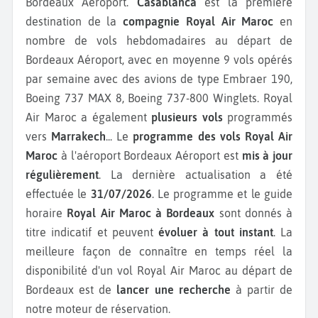
Bordeaux Aéroport.
Casablanca
est la première
destination de la
compagnie Royal Air Maroc
en
nombre de vols hebdomadaires au départ de
Bordeaux Aéroport, avec en moyenne 9 vols opérés
par semaine avec des avions de type Embraer 190,
Boeing 737 MAX 8, Boeing 737-800 Winglets.
Royal
Air Maroc a également
plusieurs vols
programmés
vers
Marrakech
...
Le
programme des vols Royal Air
Maroc
à l'aéroport Bordeaux Aéroport est
mis à jour
régulièrement
. La dernière actualisation a été
effectuée le
31/07/2026
. Le programme et le guide
horaire
Royal Air Maroc à Bordeaux
sont donnés à
titre indicatif et peuvent
évoluer à tout instant
. La
meilleure façon de connaître en temps réel la
disponibilité d'un vol Royal Air Maroc au départ de
Bordeaux est de
lancer une recherche
à partir de
notre moteur de réservation.