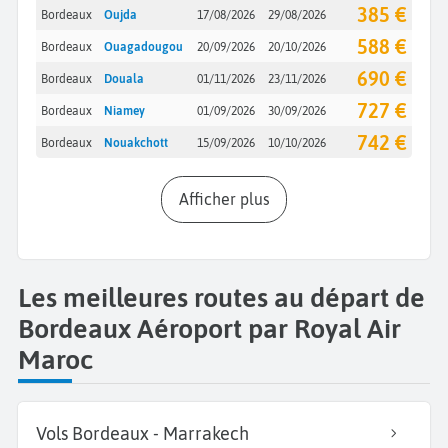
385 €
Bordeaux
Oujda
17/08/2026
29/08/2026
588 €
Bordeaux
Ouagadougou
20/09/2026
20/10/2026
690 €
Bordeaux
Douala
01/11/2026
23/11/2026
727 €
Bordeaux
Niamey
01/09/2026
30/09/2026
742 €
Bordeaux
Nouakchott
15/09/2026
10/10/2026
Afficher plus
Les meilleures routes au départ de
Bordeaux Aéroport par Royal Air
Maroc
Vols Bordeaux - Marrakech