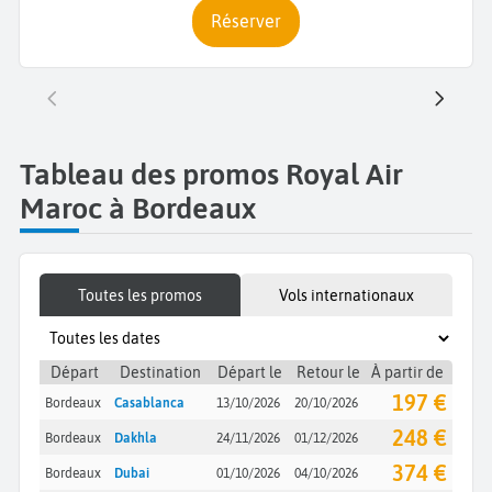
Réserver
Tableau des promos Royal Air
Maroc à Bordeaux
Toutes les promos
Vols internationaux
Départ
Destination
Départ le
Retour le
À partir de
197 €
Bordeaux
Casablanca
13/10/2026
20/10/2026
248 €
Bordeaux
Dakhla
24/11/2026
01/12/2026
374 €
Bordeaux
Dubai
01/10/2026
04/10/2026