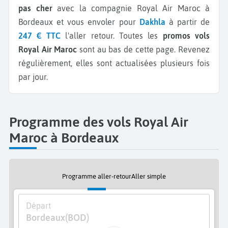
pas cher
avec la compagnie Royal Air Maroc à
Bordeaux et vous envoler pour
Dakhla
à partir de
247 € TTC
l'aller retour.
Toutes les
promos vols
Royal Air Maroc
sont au bas de cette page. Revenez
régulièrement, elles sont actualisées plusieurs fois
par jour.
Programme des vols Royal Air
Maroc à Bordeaux
Programme aller-retour
Aller simple
Départ
Bordeaux
(BOD)