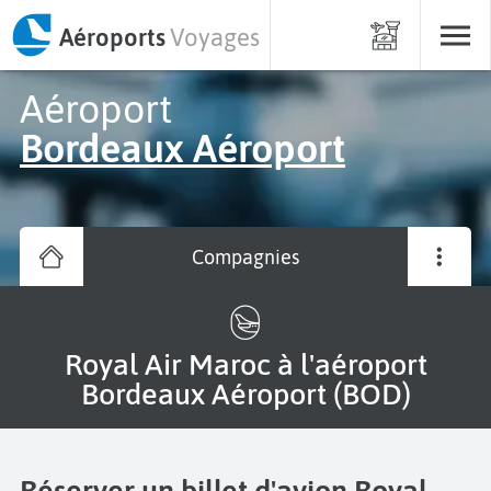
Aéroports
Voyages
Aéroport
Bordeaux Aéroport
Compagnies
Royal Air Maroc à l'aéroport
Bordeaux Aéroport (BOD)
Réserver un billet d'avion Royal