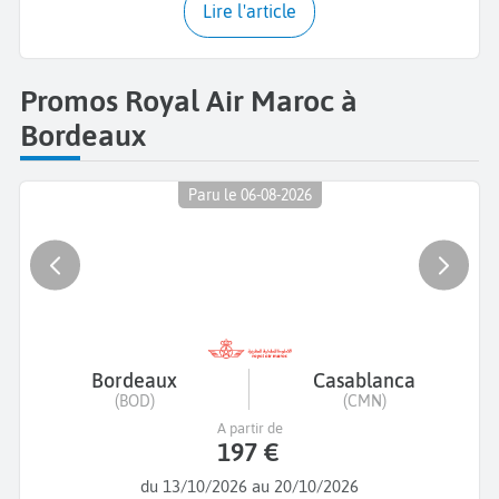
Lire l'article
Promos Royal Air Maroc à
Bordeaux
Paru le 06-08-2026
Bordeaux
Casablanca
(BOD)
(CMN)
A partir de
197 €
du 13/10/2026 au 20/10/2026