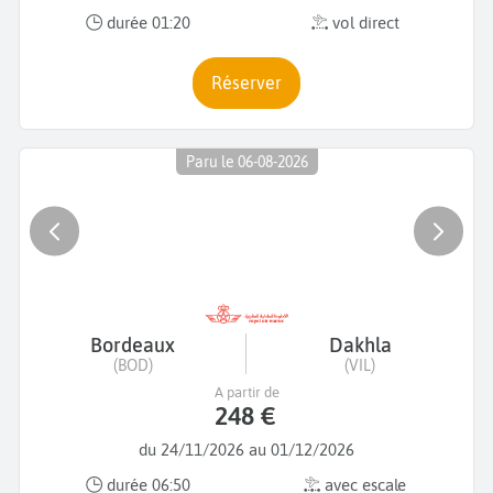
durée 01:20
vol direct
Réserver
Paru le 06-08-2026
Bordeaux
Dakhla
(BOD)
(VIL)
A partir de
248 €
du 24/11/2026 au 01/12/2026
durée 06:50
avec escale