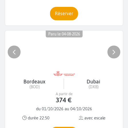
Réserver
Paru le 04-08-2026
Bordeaux
Dubai
(BOD)
(DXB)
A partir de
374 €
du 01/10/2026 au 04/10/2026
durée 22:50
avec escale