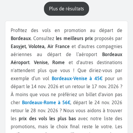
plus de résultats
Profitez des vols en promotion au départ de
Bordeaux
. Consultez
les meilleurs prix
proposés par
Easyjet, Volotea, Air France
et d'autres compagnies
aériennes au départ de l’aéroport
Bordeaux
Aéroport
.
Venise, Rome
et d'autres destinations
n'attendent plus que vous ! Que diriez-vous par
exemple d’un vol
Bordeaux-Venise à 45€
pour un
départ le 14 nov. 2026 et un retour le 17 nov. 2026 ?
À moins que vous ne préfériez un billet d'avion pas
cher
Bordeaux-Rome à 56€
, départ le 24 nov. 2026
retour le 28 nov. 2026 ? Nous vous aidons à trouver
les
prix des vols les plus bas
avec notre liste des
promotions, mais le choix final reste le votre. Les