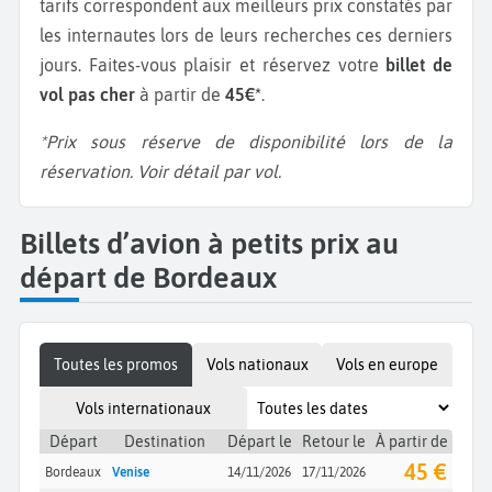
tarifs correspondent aux meilleurs prix constatés par
les internautes lors de leurs recherches ces derniers
jours. Faites-vous plaisir et réservez votre
billet de
vol pas cher
à partir de
45€*
.
*Prix sous réserve de disponibilité lors de la
réservation. Voir détail par vol.
Billets d’avion à petits prix au
départ de Bordeaux
Toutes les promos
Vols nationaux
Vols en europe
Vols internationaux
Départ
Destination
Départ le
Retour le
À partir de
45 €
Bordeaux
Venise
14/11/2026
17/11/2026