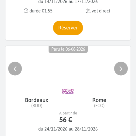
du 14/11/2026 au 17/11/2026
durée 01:55
vol direct
Réserver
Paru le 06-08-2026
Bordeaux
Rome
(BOD)
(FCO)
A partir de
56 €
du 24/11/2026 au 28/11/2026