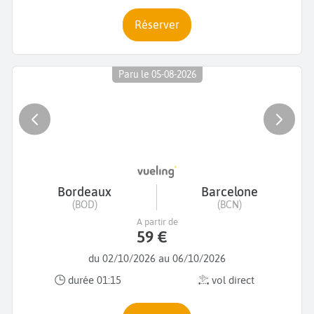
Réserver
Paru le 05-08-2026
Bordeaux
Barcelone
(BOD)
(BCN)
A partir de
59 €
du 02/10/2026 au 06/10/2026
durée 01:15
vol direct