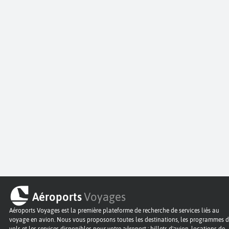
Aéroports
Voyages
Aéroports Voyages est la première plateforme de recherche de services liés au
voyage en avion. Nous vous proposons toutes les destinations, les programmes 
vols et les services disponibles pour votre aéroport : billets d'avion, locations de