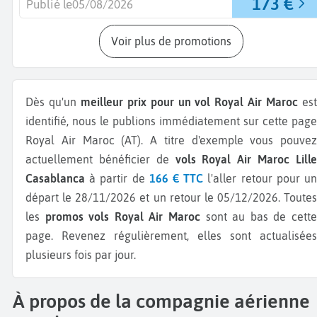
173 €
Publié le
05/08/2026
Voir plus de promotions
Dès qu'un
meilleur prix pour un vol Royal Air Maroc
es
identifié, nous le publions immédiatement sur cette page
Royal Air Maroc (AT).
A titre d'exemple vous pouvez
actuellement bénéficier de
vols Royal Air Maroc Lill
Casablanca
à partir de
166 € TTC
l'aller retour pour u
départ le 28/11/2026 et un retour le 05/12/2026.
Toutes
les
promos vols Royal Air Maroc
sont au bas de cett
page. Revenez régulièrement, elles sont actualisées
plusieurs fois par jour.
À propos de la compagnie aérienne