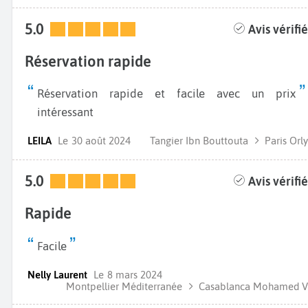
5.0
Avis vérifié
Réservation rapide
Réservation rapide et facile avec un prix
intéressant
LEILA
Le
30 août 2024
Tangier Ibn Bouttouta
Paris Orly
5.0
Avis vérifié
Rapide
Facile
Nelly Laurent
Le
8 mars 2024
Montpellier Méditerranée
Casablanca Mohamed V