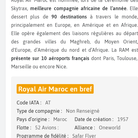
Skytrax,
meilleure compagnie africaine de l’année
. Ell
dessert plus de
90 destinations
à travers le monde,
principalement en Europe, en Amérique et en Afrique.
Elle opère également des liaisons régulières au départ
des grandes villes du Maghreb, du Moyen Orient,
d'Europe, d’Amérique du nord et d’Afrique. La RAM est
présente sur 10 aéroports français
dont Paris, Toulouse,
Marseille ou encore Nice.
Royal Air Maroc en bref
Code IATA :
AT
Type de compagnie :
Non Renseigné
Pays d’origine :
Maroc
Date de création :
1957
Flotte :
52 Avions :
Alliance :
Oneworld
Programme de fidélité :
Safar Flyer