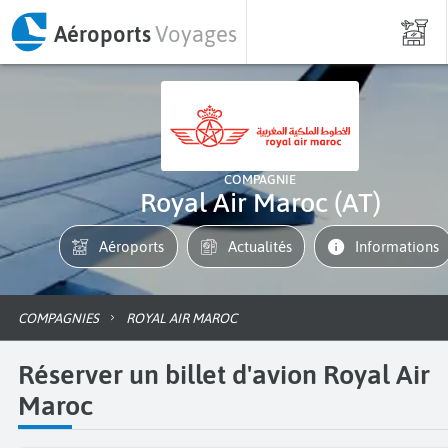
Aéroports
Voyages
COMPAGNIE
Royal Air Maroc (AT)
Aéroports
Actualités
informations
COMPAGNIES
ROYAL AIR MAROC
Réserver un billet d'avion Royal Air
Maroc