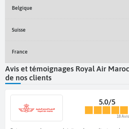
Belgique
Suisse
France
Avis et témoignages Royal Air Maro
de nos clients
5.0/5
18 Avis