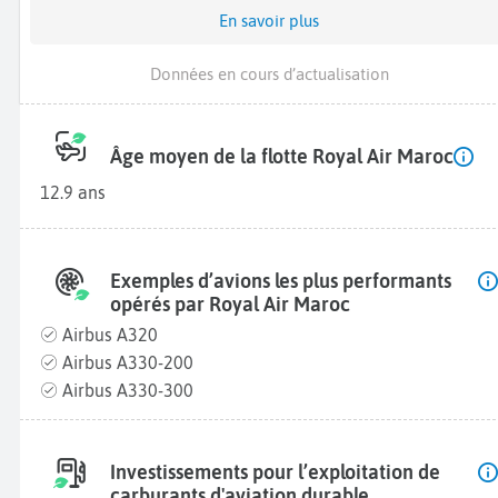
En savoir plus
Données en cours d’actualisation
Âge moyen de la flotte Royal Air Maroc
12.9 ans
Exemples d’avions les plus performants
opérés par Royal Air Maroc
Airbus A320
Airbus A330-200
Airbus A330-300
Investissements pour l’exploitation de
carburants d'aviation durable