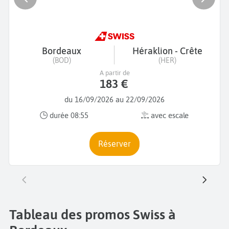
Bordeaux
Héraklion - Crête
(BOD)
(HER)
A partir de
183 €
du 16/09/2026 au 22/09/2026
durée 08:55
avec escale
Réserver
Tableau des promos Swiss à