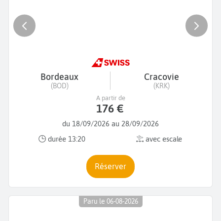
Bordeaux
Cracovie
(BOD)
(KRK)
A partir de
176 €
du 18/09/2026 au 28/09/2026
durée 13:20
avec escale
Réserver
Paru le 06-08-2026