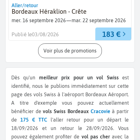
Aller/retour
Bordeaux Héraklion - Crête
—
mer. 16 septembre 2026
mar. 22 septembre 2026
183 €
Publié le
03/08/2026
Voir plus de promotions
Dès qu'un
meilleur prix pour un vol Swiss
est
identifié, nous le publions immédiatement sur cette
page des vols Swiss à l'aéroport Bordeaux Aéroport.
A titre d'exemple vous pouvez actuellement
bénéficier de
vols Swiss Bordeaux
Cracovie
à partir
de
175 € TTC
l'aller retour pour un départ le
18/09/2026 et un retour le 28/09/2026.
Vous
pouvez également profiter de
vol pas cher
avec la