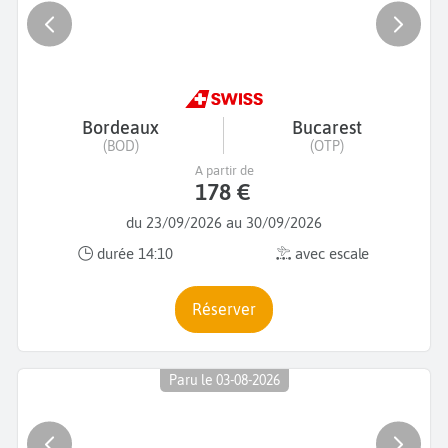
Bordeaux
Bucarest
(BOD)
(OTP)
A partir de
178 €
du 23/09/2026 au 30/09/2026
durée 14:10
avec escale
Réserver
Paru le 03-08-2026