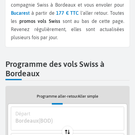
compagnie Swiss à Bordeaux et vous envoler pour
Bucarest
à partir de
177 € TTC
l'aller retour.
Toutes
les
promos vols Swiss
sont au bas de cette page.
Revenez régulièrement, elles sont actualisées
plusieurs fois par jour.
Programme des vols Swiss à
Bordeaux
Programme aller-retour
Aller simple
Départ
Bordeaux
(BOD)