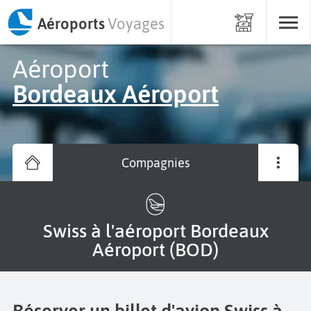
Aéroports
Voyages
Aéroport
Bordeaux Aéroport
Compagnies
Swiss à l'aéroport Bordeaux
Aéroport (BOD)
Réserver un billet d'avion Swiss à