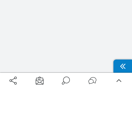
Aéroports
Voyages
Aéroports Voyages est la première plateforme de recherche de services liés au