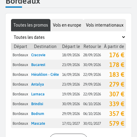
Bordeaux
Toutes les promos
Vols en europe
Vols internationaux
Départ
Destination
Départ le
Retour le
À partir de
176 €
Bordeaux
Cracovie
18/09/2026
28/09/2026
178 €
Bordeaux
Bucarest
23/09/2026
30/09/2026
183 €
Bordeaux
Héraklion - Crête
16/09/2026
22/09/2026
279 €
Bordeaux
Antalya
23/09/2026
29/09/2026
307 €
Bordeaux
Larnaca
19/09/2026
22/09/2026
339 €
Bordeaux
Brindisi
30/09/2026
06/10/2026
357 €
Bordeaux
Bodrum
29/09/2026
06/10/2026
579 €
Bordeaux
Mascate
17/01/2027
30/01/2027