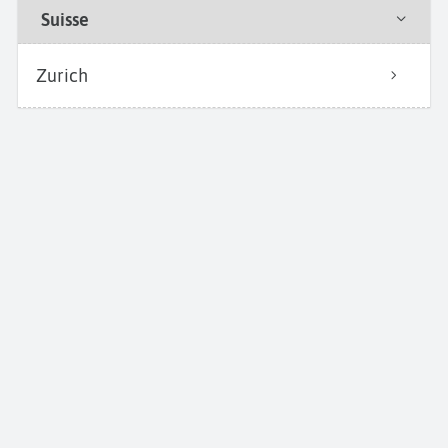
Suisse
Zurich