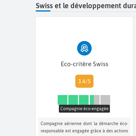
Swiss et le développement dur
Eco-critère Swiss
3.4/5
Compagnie éco-engagée
Compagnie aérienne dont la démarche éco-
responsable est engagée grâce à des actions