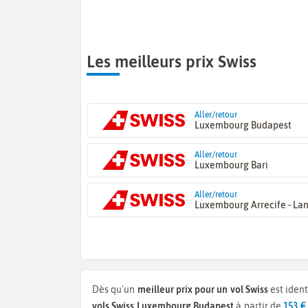
Les meilleurs prix Swiss
Aller/retour
Luxembourg Budapest
Aller/retour
Luxembourg Bari
Aller/retour
Luxembourg Arrecife - La
Dès qu'un
meilleur prix pour un vol Swiss
est ident
vols Swiss Luxembourg Budapest
à partir de
153 €