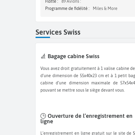
Flotte :
89 Avions :
Programme de fidélité :
Miles & More
Services Swiss
Bagage cabine Swiss
Vous avez droit gratuitement à 1 valise cabine de 8kg
d’une dimension de 55x40x23 cm et à 1 petit ba
cabine d’une dimension maximale de 57x54x
pouvant se mettre sous le siège devant vous.
Ouverture de l’enregistrement en
ligne
L’enregistrement en ligne gratuit sur le site de Swiss