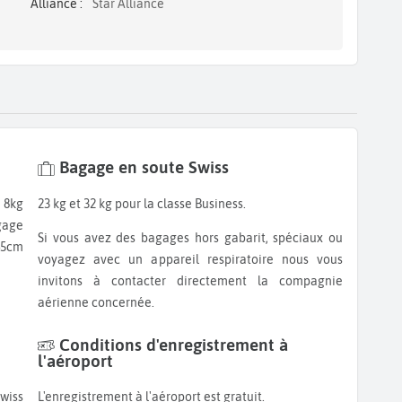
Alliance :
Star Alliance
Bagage en soute Swiss
23 kg et 32 kg pour la classe Business.
gage
Si vous avez des bagages hors gabarit, spéciaux ou
45cm
voyagez avec un appareil respiratoire nous vous
invitons à contacter directement la compagnie
aérienne concernée.
Conditions d'enregistrement à
l'aéroport
L'enregistrement à l'aéroport est gratuit.