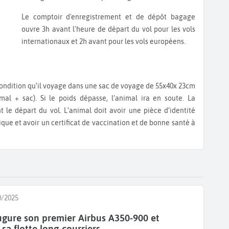
Le comptoir d'enregistrement et de dépôt bagage
ouvre 3h avant l'heure de départ du vol pour les vols
internationaux et 2h avant pour les vols européens.
al + sac). Si le poids dépasse, l’animal ira en soute. La
t le départ du vol. L’animal doit avoir une pièce d’identité
que et avoir un certificat de vaccination et de bonne santé à
0/2025
gure son premier Airbus A350-900 et
sa flotte long-courriers