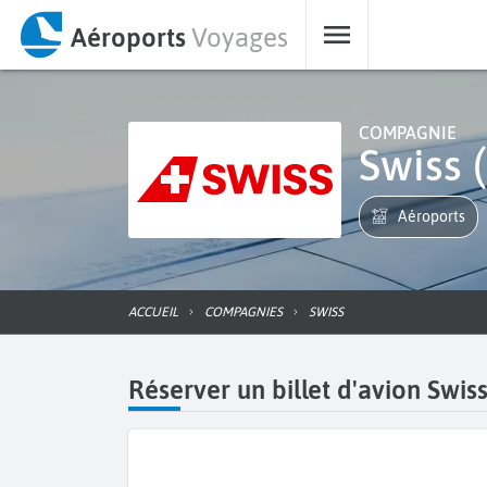
Aéroports
Voyages
COMPAGNIE
Swiss 
Aéroports
ACCUEIL
COMPAGNIES
SWISS
Réserver un billet d'avion Swis