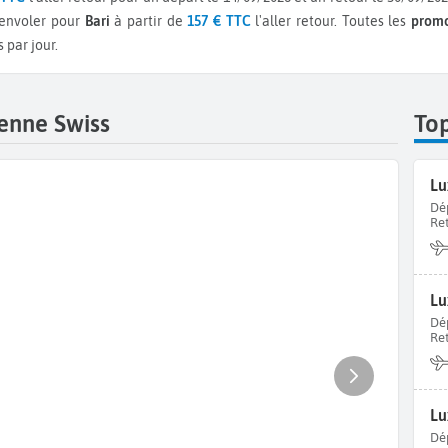
 envoler pour
Bari
à partir de
157 € TTC
l'aller retour.
Toutes les
promo
 par jour.
enne Swiss
To
Lu
Dé
Re
Lu
Dé
Re
Dé