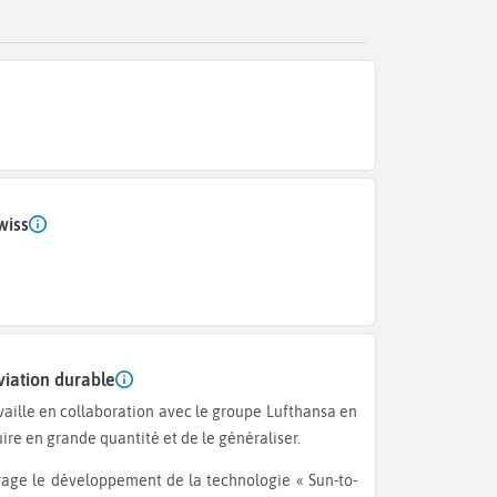
wiss
viation durable
ire en grande quantité et de le généraliser.