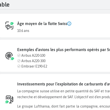
able
Âge moyen de la flotte Swiss
10.6 ans
Exemples d’avions les plus performants opérés par S
Airbus A220-100
Airbus A220-300
Embraer E190-E2
Investissements pour l’exploitation de carburants d'a
La compagnie suisse utilise en petite quantité du SAF et travaille en collaboration avec le groupe Lufthansa en
recherche et développement de SAF. L'objectif est d'en produ
Le groupe Lufthansa, dont fait partie la compagnie, encourage le développement de la technologie « Sun-to-