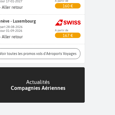
tour 17-01-2027
A partir de
160 €
Aller retour
nève - Luxembourg
part 28-08-2026
tour 01-09-2026
A partir de
167 €
Aller retour
Voir toutes les promos vols d'Aéroports Voyages
Actualités
Compagnies Aériennes