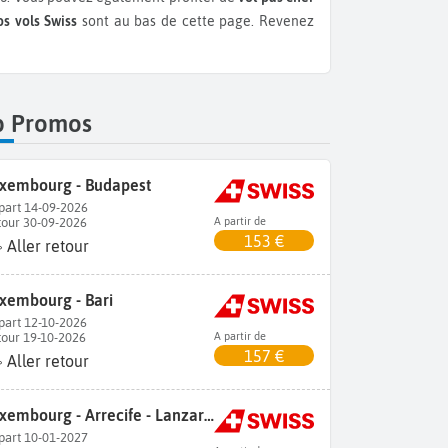
s vols Swiss
sont au bas de cette page. Revenez
p Promos
xembourg - Budapest
part 14-09-2026
tour 30-09-2026
A partir de
153 €
Aller retour
xembourg - Bari
part 12-10-2026
tour 19-10-2026
A partir de
157 €
Aller retour
Luxembourg - Arrecife - Lanzarote
part 10-01-2027