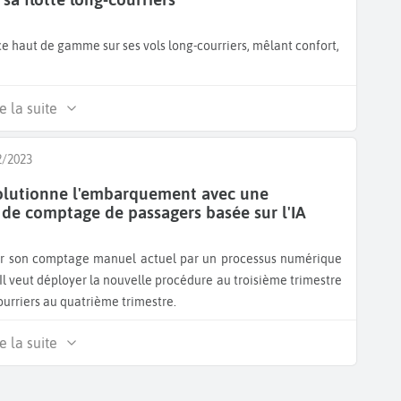
ce haut de gamme sur ses vols long-courriers, mêlant confort,
e la suite
2/2023
olutionne l'embarquement avec une
de comptage de passagers basée sur l'IA
4. Il veut déployer la nouvelle procédure au troisième trimestre
courriers au quatrième trimestre.
e la suite