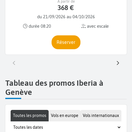
A partir de
368 €
du 21/09/2026 au 04/10/2026
durée 08:20
avec escale
Réserver
Tableau des promos Iberia à
Genève
Toutes les promos
Vols en europe
Vols internationaux