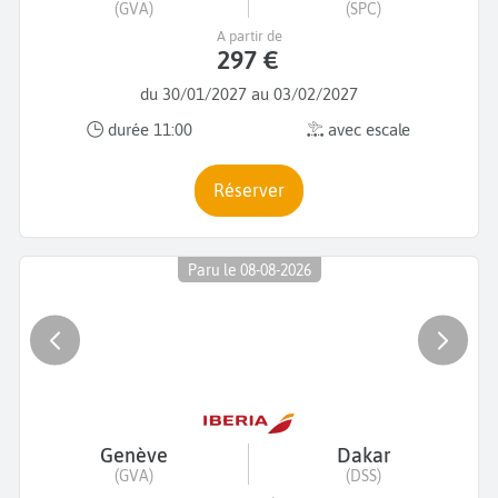
(GVA)
(SPC)
A partir de
297 €
du 30/01/2027 au 03/02/2027
durée 11:00
avec escale
Réserver
Paru le 08-08-2026
Genève
Dakar
(GVA)
(DSS)