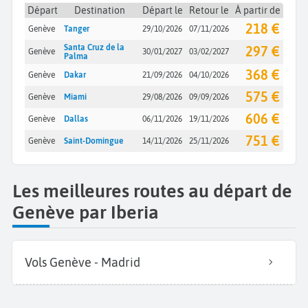
Départ
Destination
Départ le
Retour le
À partir de
218 €
Genève
Tanger
29/10/2026
07/11/2026
Santa Cruz de la
297 €
Genève
30/01/2027
03/02/2027
Palma
368 €
Genève
Dakar
21/09/2026
04/10/2026
575 €
Genève
Miami
29/08/2026
09/09/2026
606 €
Genève
Dallas
06/11/2026
19/11/2026
751 €
Genève
Saint-Domingue
14/11/2026
25/11/2026
Les meilleures routes au départ de
Genève par Iberia
Vols Genève - Madrid