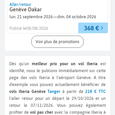
Aller/retour
Genève Dakar
—
lun. 21 septembre 2026
dim. 04 octobre 2026
368 €
Publié le
08/08/2026
Voir plus de promotions
Dès qu'un
meilleur prix pour un vol Iberia
est
identifié, nous le publions immédiatement sur cette
page des vols Iberia à l'aéroport Genève.
A titre
d'exemple vous pouvez actuellement bénéficier de
vols Iberia Genève
Tanger
à partir de
218 € TTC
l'aller retour pour un départ le 29/10/2026 et un
retour le 07/11/2026.
Vous pouvez également
profiter de
vol pas cher
avec la compagnie Iberia à