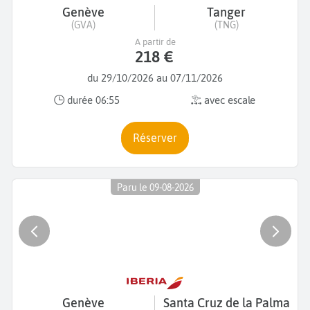
Genève
Tanger
(GVA)
(TNG)
A partir de
218 €
du 29/10/2026 au 07/11/2026
durée 06:55
avec escale
Réserver
Paru le 09-08-2026
Genève
Santa Cruz de la Palma