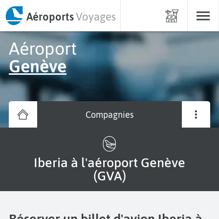
Aéroports
Voyages
Aéroport
Genève
Compagnies
Iberia à l'aéroport Genève
(GVA)
Réserver un billet d'avion Iberia à