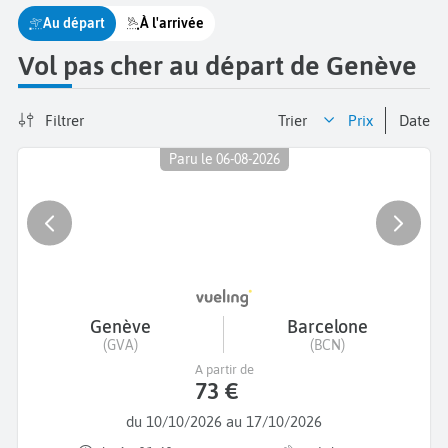
Au départ
À l'arrivée
Vol pas cher au départ de Genève
Filtrer
Trier
prix
date
Paru le 06-08-2026
Genève
Barcelone
(GVA)
(BCN)
A partir de
73 €
du 10/10/2026 au 17/10/2026