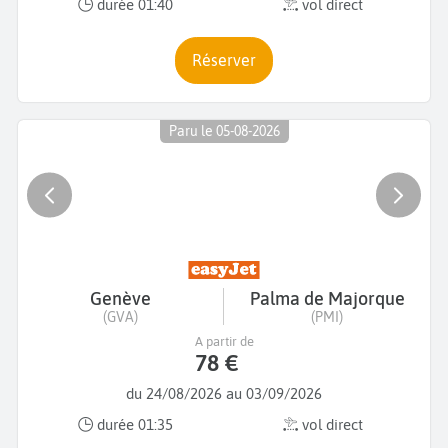
durée 01:40
vol direct
Réserver
Paru le 05-08-2026
Genève
Palma de Majorque
(GVA)
(PMI)
A partir de
78 €
du 24/08/2026 au 03/09/2026
durée 01:35
vol direct