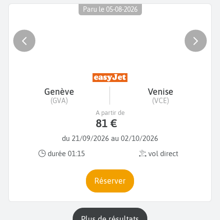
Paru le 05-08-2026
Genève
Venise
(GVA)
(VCE)
A partir de
81 €
du 21/09/2026 au 02/10/2026
durée 01:15
vol direct
Réserver
plus de résultats