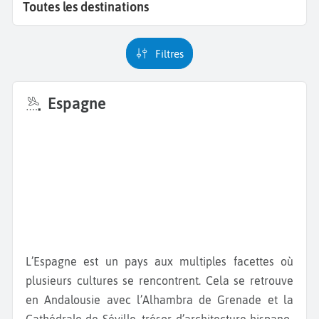
Toutes les destinations
Filtres
Espagne
L’Espagne est un pays aux multiples facettes où
plusieurs cultures se rencontrent. Cela se retrouve
en Andalousie avec l’Alhambra de Grenade et la
Cathédrale de Séville, trésor d’architecture hispano-