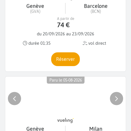
Genève
Barcelone
(GVA)
(BCN)
A partir de
74 €
du 20/09/2026 au 23/09/2026
durée 01:35
vol direct
Réserver
Paru le 05-08-2026
Genève
Milan