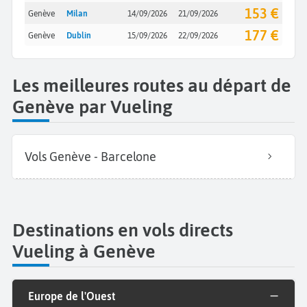
153 €
Genève
Milan
14/09/2026
21/09/2026
177 €
Genève
Dublin
15/09/2026
22/09/2026
Les meilleures routes au départ de
Genève par Vueling
Vols Genève - Barcelone
Destinations en vols directs
Vueling à Genève
Europe de l'Ouest