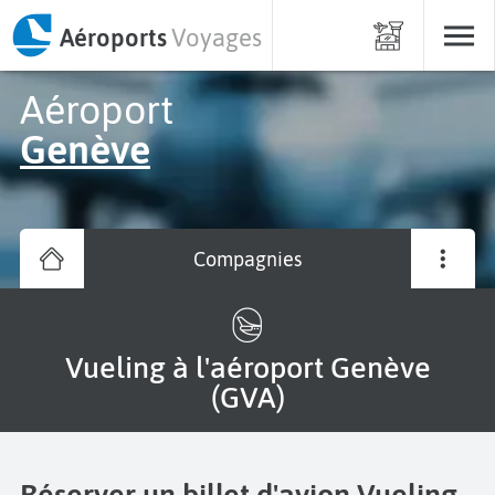
Aéroports
Voyages
Aéroport
Genève
Compagnies
Vueling à l'aéroport Genève
(GVA)
Réserver un billet d'avion Vueling