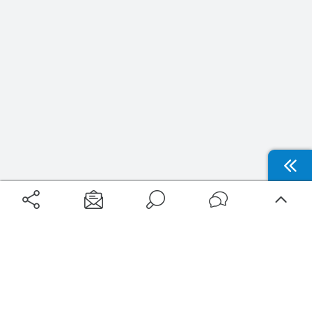
Aéroports
Voyages
Aéroports Voyages est la première plateforme de recherche de services liés au