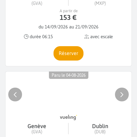
(GVA)
(MXP)
A partir de
153 €
du 14/09/2026 au 21/09/2026
durée 06:15
avec escale
Réserver
Paru le 04-08-2026
Genève
Dublin
(GVA)
(DUB)