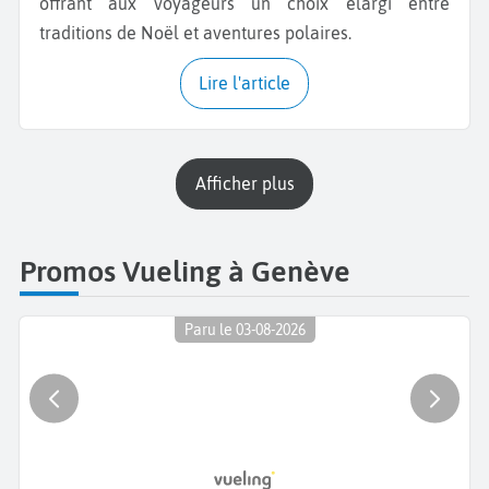
offrant aux voyageurs un choix élargi entre
traditions de Noël et aventures polaires.
Lire l'article
Afficher plus
Promos Vueling à Genève
Paru le 03-08-2026