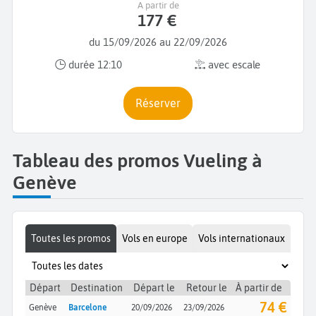
A partir de
177 €
du 15/09/2026 au 22/09/2026
durée 12:10
avec escale
Réserver
Tableau des promos Vueling à
Genève
Toutes les promos
Vols en europe
Vols internationaux
Départ
Destination
Départ le
Retour le
À partir de
74 €
Genève
Barcelone
20/09/2026
23/09/2026