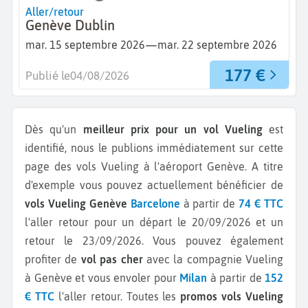
Aller/retour
Genève Dublin
—
mar. 15 septembre 2026
mar. 22 septembre 2026
177 €
Publié le
04/08/2026
Dès qu'un
meilleur prix pour un vol Vueling
est
identifié, nous le publions immédiatement sur cette
page des vols Vueling à l'aéroport Genève.
A titre
d'exemple vous pouvez actuellement bénéficier de
vols Vueling Genève
Barcelone
à partir de
74 € TTC
l'aller retour pour un départ le 20/09/2026 et un
retour le 23/09/2026.
Vous pouvez également
profiter de
vol pas cher
avec la compagnie Vueling
à Genève et vous envoler pour
Milan
à partir de
152
€ TTC
l'aller retour.
Toutes les
promos vols Vueling