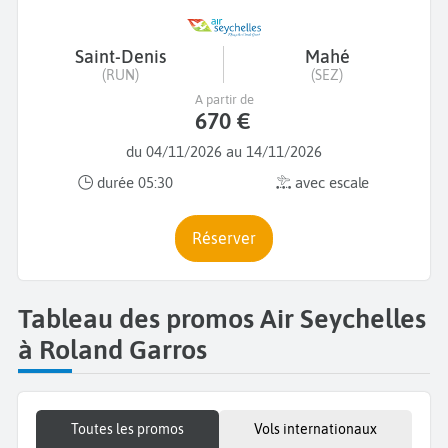
Saint-Denis
Mahé
(RUN)
(SEZ)
A partir de
670 €
du 04/11/2026 au 14/11/2026
durée 05:30
avec escale
Réserver
Tableau des promos Air Seychelles
à Roland Garros
Toutes les promos
Vols internationaux