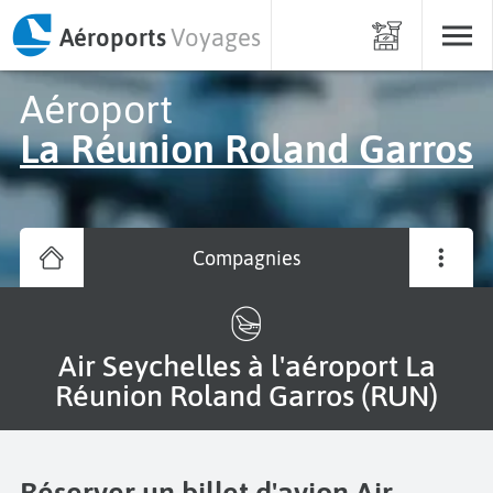
Aéroports
Voyages
Aéroport
La Réunion Roland Garros
Compagnies
Air Seychelles à l'aéroport La
Réunion Roland Garros (RUN)
Réserver un billet d'avion Air