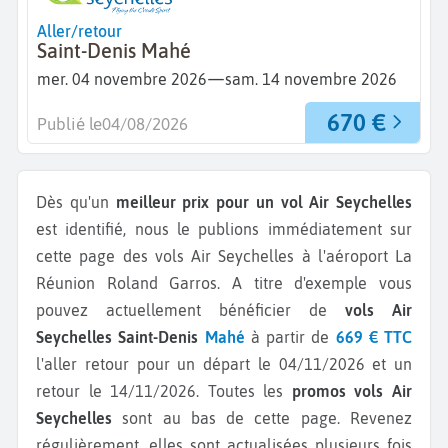
Aller/retour
Saint-Denis Mahé
—
mer. 04 novembre 2026
sam. 14 novembre 2026
670 €
Publié le
04/08/2026
Dès qu'un
meilleur prix pour un vol Air Seychelles
est identifié, nous le publions immédiatement sur
cette page des vols Air Seychelles à l'aéroport La
Réunion Roland Garros.
A titre d'exemple vous
pouvez actuellement bénéficier de
vols Air
Seychelles Saint-Denis
Mahé
à partir de
669 € TTC
l'aller retour pour un départ le 04/11/2026 et un
retour le 14/11/2026.
Toutes les
promos vols Air
Seychelles
sont au bas de cette page. Revenez
régulièrement, elles sont actualisées plusieurs fois