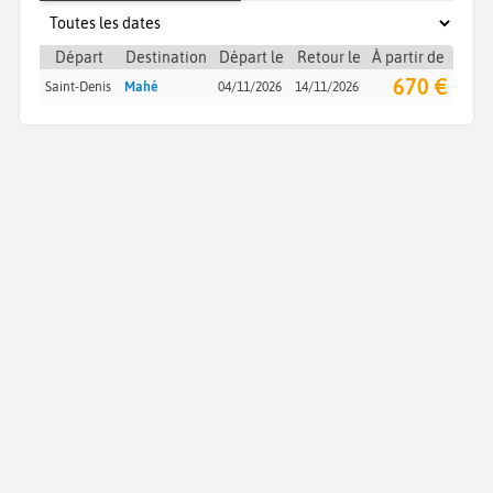
Départ
Destination
Départ le
Retour le
À partir de
670 €
Saint-Denis
Mahé
04/11/2026
14/11/2026