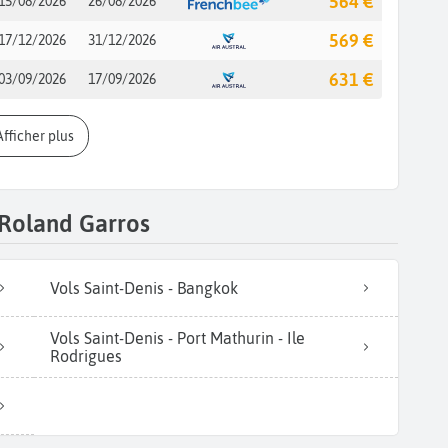
564 €
15/08/2026
26/08/2026
569 €
17/12/2026
31/12/2026
631 €
03/09/2026
17/09/2026
Afficher plus
 Roland Garros
Vols Saint-Denis - Bangkok
Vols Saint-Denis - Port Mathurin - Ile
Rodrigues