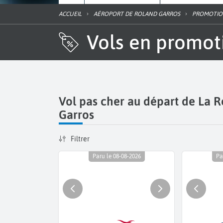
ACCUEIL
AÉROPORT DE ROLAND GARROS
PROMOTI
Vols en promo
Vol pas cher au départ de La 
Garros
Filtrer
Paru le 08-08-2026
Pa