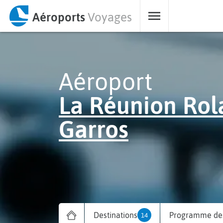
Aéroports
Voyages
Aéroport
La Réunion Rol
Garros
Destinations
Programme des
14