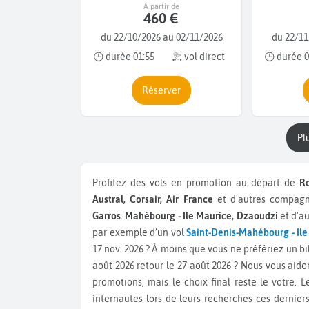
A partir de
460 €
du 22/10/2026 au 02/11/2026
du 22/11
durée 01:55
vol direct
durée 0
Réserver
p
Profitez des vols en promotion au départ de
Ro
Austral, Corsair, Air France
et d'autres compagn
Garros
.
Mahébourg - Ile Maurice, Dzaoudzi
et d'au
par exemple d’un vol
Saint-Denis-Mahébourg - Ile
17 nov. 2026 ? À moins que vous ne préfériez un bi
août 2026 retour le 27 août 2026 ? Nous vous aido
promotions, mais le choix final reste le votre. L
internautes lors de leurs recherches ces derniers