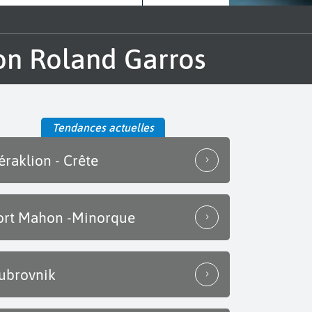
ion Roland Garros
Tendances actuelles
éraklion - Crête
ort Mahon -Minorque
ubrovnik