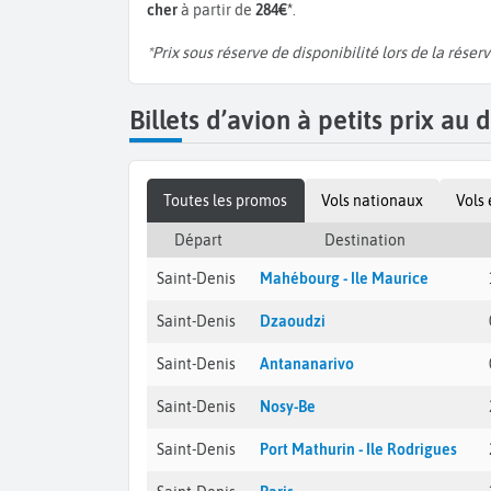
cher
à partir de
284€*
.
*Prix sous réserve de disponibilité lors de la réserv
Billets d’avion à petits prix a
Toutes les promos
Vols nationaux
Vols
Départ
Destination
Saint-Denis
Mahébourg - Ile Maurice
Saint-Denis
Dzaoudzi
Saint-Denis
Antananarivo
Saint-Denis
Nosy-Be
Saint-Denis
Port Mathurin - Ile Rodrigues