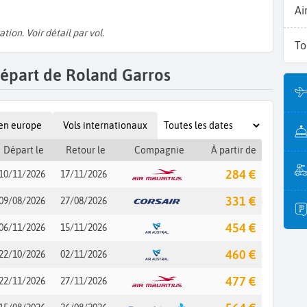
Ai
ation. Voir détail par vol.
To
u départ de Roland Garros
 en europe
Vols internationaux
Départ le
Retour le
Compagnie
À partir de
284 €
10/11/2026
17/11/2026
331 €
09/08/2026
27/08/2026
454 €
06/11/2026
15/11/2026
460 €
22/10/2026
02/11/2026
477 €
22/11/2026
27/11/2026