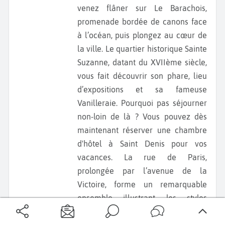
venez flâner sur Le Barachois,
promenade bordée de canons face
à l’océan, puis plongez au cœur de
la ville. Le quartier historique Sainte
Suzanne, datant du XVIIème siècle,
vous fait découvrir son phare, lieu
d’expositions et sa fameuse
Vanilleraie. Pourquoi pas séjourner
non-loin de là ? Vous pouvez dès
maintenant réserver une chambre
d'hôtel à Saint Denis pour vos
vacances. La rue de Paris,
prolongée par l’avenue de la
Victoire, forme un remarquable
ensemble illustrant les styles
colonial et néo-classique. La
mosquée Noor-al-Islam et le