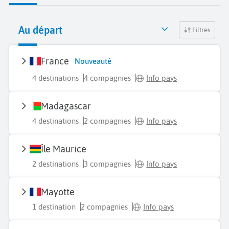
Au départ
Filtres
France
Nouveauté
4 destinations
4 compagnies
Info pays
Madagascar
4 destinations
2 compagnies
Info pays
Île Maurice
2 destinations
3 compagnies
Info pays
Mayotte
1 destination
2 compagnies
Info pays