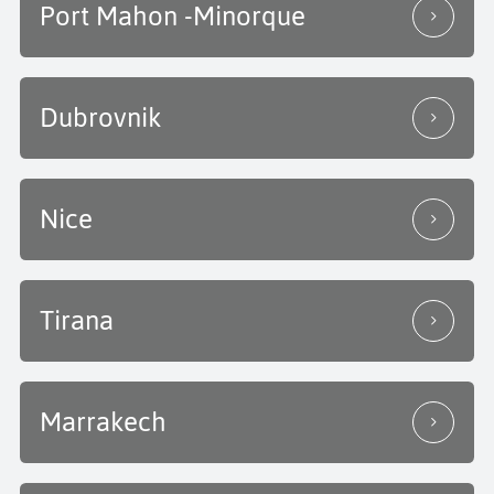
Port Mahon -Minorque
Dubrovnik
Nice
Tirana
Marrakech