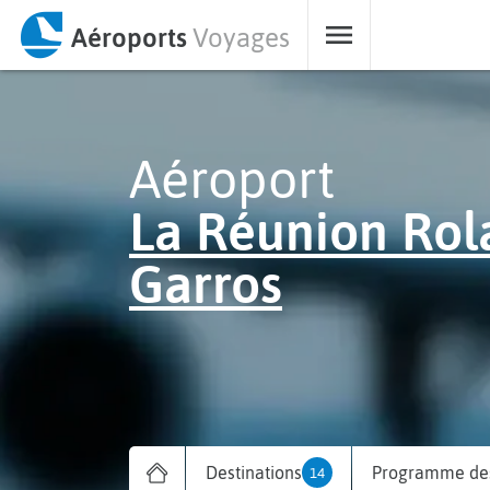
Aéroports
Voyages
Aéroport
La Réunion Rol
Garros
Destinations
Programme des
14