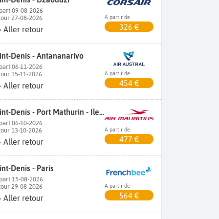
part 09-08-2026
tour 27-08-2026
A partir de
326 €
Aller retour
int-Denis - Antananarivo
part 06-11-2026
tour 15-11-2026
A partir de
454 €
Aller retour
Saint-Denis - Port Mathurin - Ile Rodrigues
part 06-10-2026
tour 13-10-2026
A partir de
477 €
Aller retour
int-Denis - Paris
part 15-08-2026
tour 29-08-2026
A partir de
564 €
Aller retour