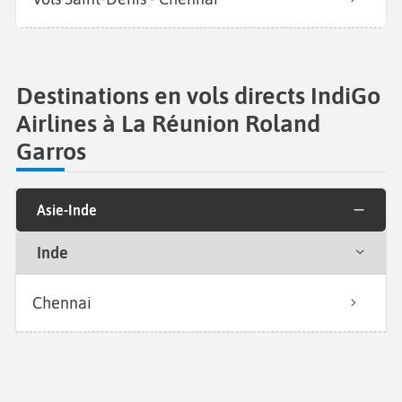
Destinations en vols directs IndiGo
Airlines à La Réunion Roland
Garros
Asie-Inde
Inde
Chennai