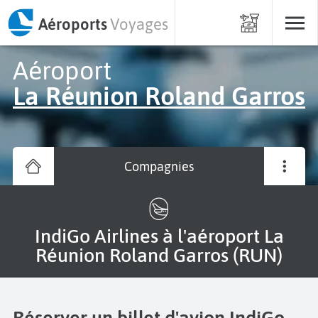
Aéroports
Voyages
Aéroport
La Réunion Roland Garros
Compagnies
IndiGo Airlines à l'aéroport La
Réunion Roland Garros (RUN)
Réserver un billet d'avion IndiGo