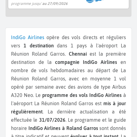
programme jusqu'
au 27/09/2026
IndiGo Airlines
opère des vols directs et réguliers
vers
1 destination
dans 1 pays à l'aéroport La
Réunion Roland Garros.
Chennai
est la première
destination de la
compagnie IndiGo Airlines
en
nombre de vols hebdomadaires au départ de La
Réunion Roland Garros, avec en moyenne 1 vol
opéré par semaine avec des avions de type Airbus
A320 Neo.
Le
programme des vols IndiGo Airlines
à
l'aéroport La Réunion Roland Garros est
mis à jour
régulièrement
. La dernière actualisation a été
effectuée le
31/07/2026
. Le programme et le guide
horaire
IndiGo Airlines à Roland Garros
sont donnés
à titre indicatif et peuvent
évoluer à tout instant
. La