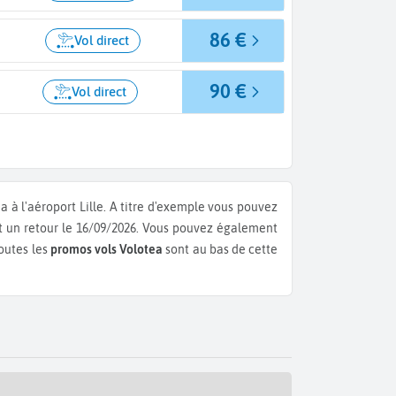
86 €
Vol direct
90 €
Vol direct
 à l'aéroport Lille.
A titre d'exemple vous pouvez
t un retour le 16/09/2026.
Vous pouvez également
outes les
promos vols Volotea
sont au bas de cette