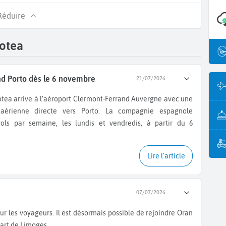
Réduire
lotea
nd Porto dès le 6 novembre
21/07/2026
 aérienne directe vers Porto. La compagnie espagnole
ols par semaine, les lundis et vendredis, à partir du 6
Lire l'article
07/07/2026
art de Limoges.