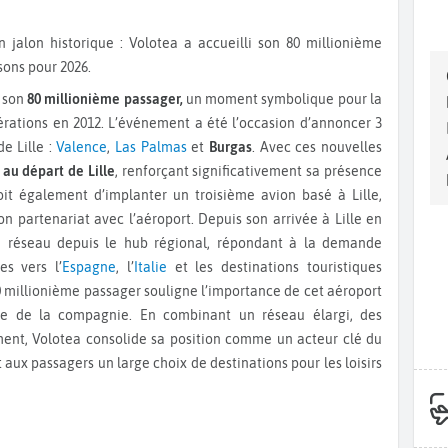
sons pour 2026.
e son
80 millionième passager,
un moment symbolique pour la
rations en 2012. L’événement a été l’occasion d’annoncer 3
e Lille :
Valence
,
Las Palmas
et
Burgas
. Avec ces nouvelles
 au départ de Lille
, renforçant significativement sa présence
t également d’implanter un troisième avion basé à Lille,
 partenariat avec l’aéroport. Depuis son arrivée à Lille en
n réseau depuis le hub régional, répondant à la demande
es vers l’
Espagne
, l’
Italie
et les destinations touristiques
0 millionième passager souligne l’importance de cet aéroport
me de la compagnie. En combinant un réseau élargi, des
ment, Volotea consolide sa position comme un acteur clé du
t aux passagers un large choix de destinations pour les loisirs