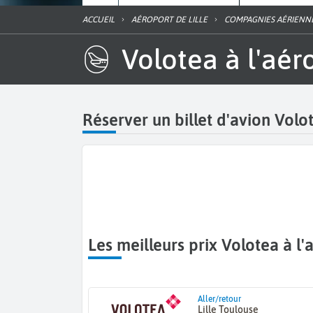
ACCUEIL
AÉROPORT DE LILLE
COMPAGNIES AÉRIENN
Volotea à l'aéro
Réserver un billet d'avion Volot
Les meilleurs prix Volotea à l'
Aller/retour
Lille Toulouse