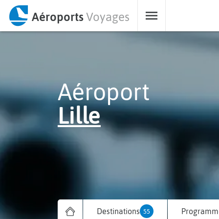
Aéroports
Voyages
Aéroport
Lille
Destinations
Programme
55