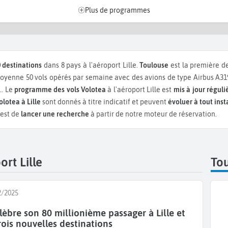
Plus de programmes
 destinations
dans 8 pays à l'aéroport Lille.
Toulouse
est la première d
oyenne 50 vols opérés par semaine avec des avions de type Airbus A31
...
Le
programme des vols Volotea
à l'aéroport Lille est
mis à jour régul
olotea à Lille
sont donnés à titre indicatif et peuvent
évoluer à tout inst
 est de
lancer une recherche
à partir de notre moteur de réservation.
ort Lille
Tou
2/2025
lèbre son 80 millionième passager à Lille et
ois nouvelles destinations