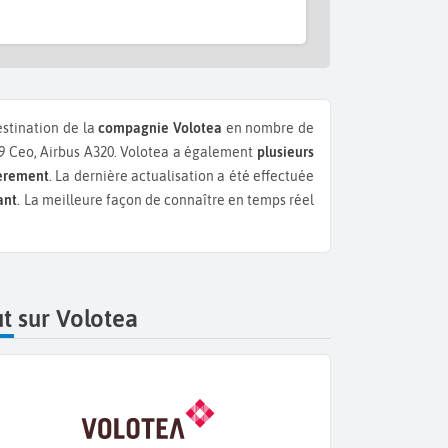
estination de la
compagnie Volotea
en nombre de
9 Ceo, Airbus A320.
Volotea a également
plusieurs
ièrement
. La dernière actualisation a été effectuée
ant
. La meilleure façon de connaître en temps réel
t sur Volotea