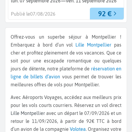
—
lun. 07 septembre 2026
ven. 11 septembre 2026
92 €
Publié le
07/08/2026
Offrez-vous un superbe séjour à Montpellier !
Embarquez à bord d’un vol
Lille
Montpellier
pas
cher et profitez pleinement de vos vacances. Que ce
soit pour une escapade romantique ou quelques
jours de détente, notre plateforme de
réservation en
ligne de billets d’avion
vous permet de trouver les
meilleures offres de vols pour Montpellier.
Avec Aéroports Voyages, accédez aux meilleurs prix
pour les vols courts courriers. Réservez un vol direct
Lille Montpellier
avec un départ le 07/09/2026 et un
retour le 11/09/2026, à partir de 92€ TTC à bord
d’un avion de la compagnie
Volotea
. Organisez votre