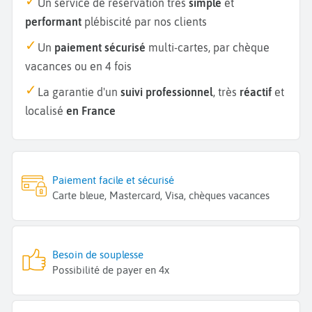
Un service de réservation très
simple
et
performant
plébiscité par nos clients
Un
paiement sécurisé
multi-cartes, par chèque
vacances ou en 4 fois
La garantie d'un
suivi professionnel
, très
réactif
et
localisé
en France
Paiement facile et sécurisé
Carte bleue, Mastercard, Visa, chèques vacances
Besoin de souplesse
Possibilité de payer en 4x