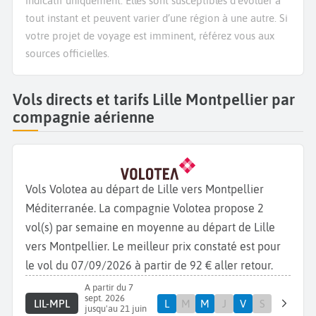
indicatif uniquement. Elles sont susceptibles d’évoluer à
tout instant et peuvent varier d’une région à une autre. Si
votre projet de voyage est imminent, référez vous aux
sources officielles.
Vols directs et tarifs Lille Montpellier par
compagnie aérienne
Vols Volotea au départ de Lille vers Montpellier
Méditerranée. La compagnie Volotea propose 2
vol(s) par semaine en moyenne au départ de Lille
vers Montpellier. Le meilleur prix constaté est pour
le vol du 07/09/2026 à partir de 92 € aller retour.
A partir du 7
sept. 2026
LIL-MPL
L
M
M
J
V
S
jusqu'au 21 juin