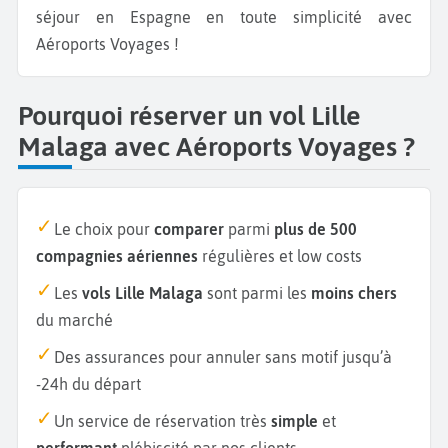
séjour en Espagne en toute simplicité avec
Aéroports Voyages !
Pourquoi réserver un vol Lille
Malaga avec Aéroports Voyages ?
Le choix pour
comparer
parmi
plus de 500
compagnies aériennes
régulières et low costs
Les
vols Lille Malaga
sont parmi les
moins chers
du marché
Des assurances pour annuler sans motif jusqu’à
-24h du départ
Un service de réservation très
simple
et
performant
plébiscité par nos clients