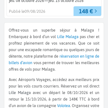
—
jeu. 08 octobre 2026
jeu. 15 octobre 2026
148 €
Publié le
09/08/2026
Offrez-vous un superbe séjour à Malaga !
Embarquez à bord d’un vol
Lille
Malaga
pas cher et
profitez pleinement de vos vacances. Que ce soit
pour une escapade romantique ou quelques jours de
détente, notre plateforme de
réservation en ligne de
billets d’avion
vous permet de trouver les meilleures
offres de vols pour Malaga.
Avec Aéroports Voyages, accédez aux meilleurs prix
pour les vols courts courriers. Réservez un vol direct
Lille Malaga
avec un départ le 08/10/2026 et un
retour le 15/10/2026, à partir de 148€ TTC à bord
d’un avion de la compagnie
Volotea
. Organisez votre