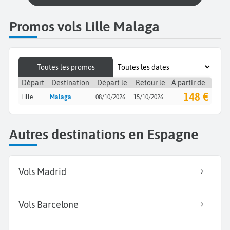
Promos vols Lille Malaga
Toutes les promos
Départ
Destination
Départ le
Retour le
À partir de
148 €
Lille
Malaga
08/10/2026
15/10/2026
Autres destinations en Espagne
Vols Madrid
Vols Barcelone