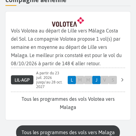
Vols Volotea au départ de Lille vers Málaga Costa
del Sol. La compagnie Volotea propose 1 vol(s) par
semaine en moyenne au départ de Lille vers
Malaga. Le meilleur prix constaté est pour le vol du
08/10/2026 à partir de 148 € aller retour.
A partir du 23
juil. 2026
LIL-AGP
L
M
M
J
V
S
jusqu'au 28 oct.
2027
Tous les programmes des vols Volotea vers
Malaga
Tous les programmes des vols vers Malaga