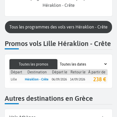
Héraklion - Crête
Tous les programmes des vols vers Héraklion - Crête
Promos vols Lille Héraklion - Crête
Toutes les promos
Départ
Destination
Départ le
Retour le
À partir de
238 €
Lille
Héraklion - Crête
06/09/2026
14/09/2026
Autres destinations en Grèce