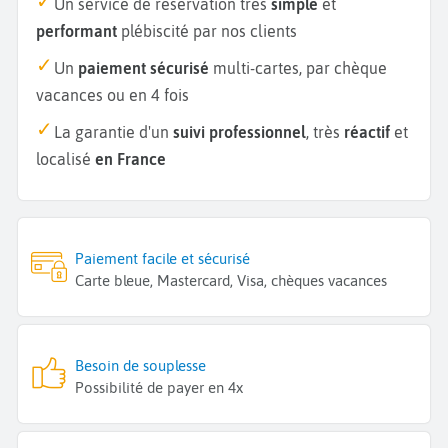
Un service de réservation très
simple
et
performant
plébiscité par nos clients
Un
paiement sécurisé
multi-cartes, par chèque
vacances ou en 4 fois
La garantie d'un
suivi professionnel
, très
réactif
et
localisé
en France
Paiement facile et sécurisé
Carte bleue, Mastercard, Visa, chèques vacances
Besoin de souplesse
Possibilité de payer en 4x