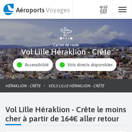
Aéroports
Voyages
Carnet de route
Vol Lille Héraklion - Crête
Accessibilité
Vols directs disponibles
HÉRAKLION - CRÊTE
VOLS LILLE HÉRAKLION - CRÊTE
Vol Lille Héraklion - Crête le moins
cher à partir de 164€ aller retour