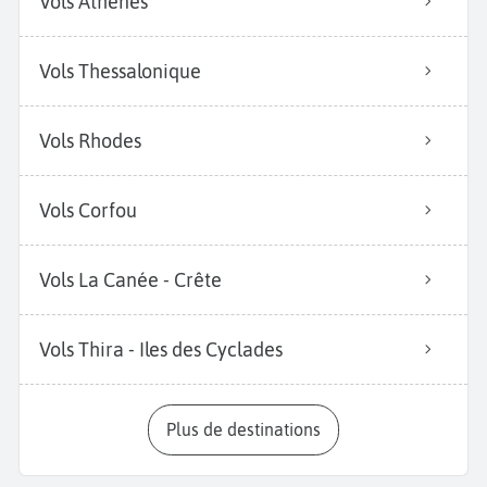
Vols Athènes
Vols Thessalonique
Vols Rhodes
Vols Corfou
Vols La Canée - Crête
Vols Thira - Iles des Cyclades
Plus de destinations