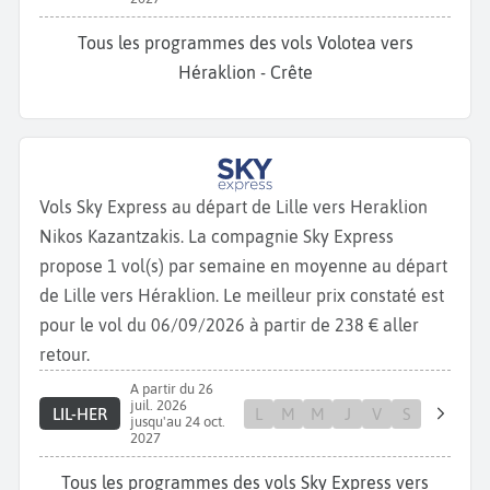
Tous les programmes des vols Volotea vers
Héraklion - Crête
Vols Sky Express au départ de Lille vers Heraklion
Nikos Kazantzakis. La compagnie Sky Express
propose 1 vol(s) par semaine en moyenne au départ
de Lille vers Héraklion. Le meilleur prix constaté est
pour le vol du 06/09/2026 à partir de 238 € aller
retour.
A partir du 26
juil. 2026
LIL-HER
L
M
M
J
V
S
jusqu'au 24 oct.
2027
Tous les programmes des vols Sky Express vers