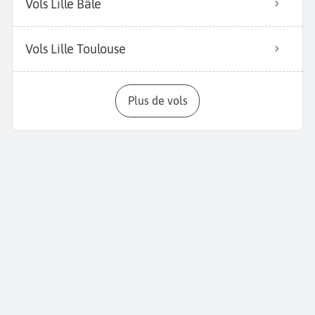
Vols Lille Bâle
Vols Lille Toulouse
Plus de vols