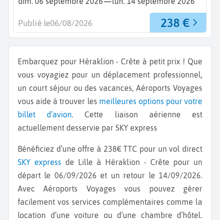
—
dim. 06 septembre 2026
lun. 14 septembre 2026
238 €
Publié le
06/08/2026
Embarquez pour Héraklion - Crête à petit prix ! Que
vous voyagiez pour un déplacement professionnel,
un court séjour ou des vacances, Aéroports Voyages
vous aide à trouver les
meilleures options pour votre
billet d’avion
. Cette liaison aérienne est
actuellement desservie par SKY express
Bénéficiez d’une offre à 238€ TTC pour un vol direct
SKY express
de Lille à Héraklion - Crête pour un
départ le 06/09/2026 et un retour le 14/09/2026.
Avec Aéroports Voyages vous pouvez gérer
facilement vos services complémentaires comme la
location d’une voiture ou d’une chambre d’hôtel.