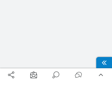
Aéroports
Voyages