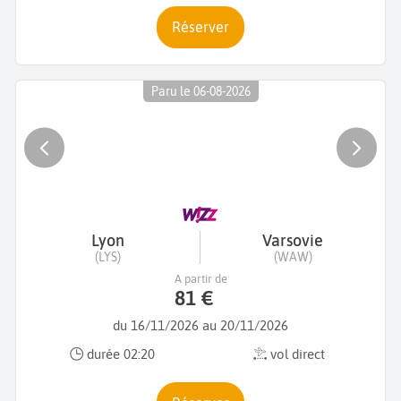
Réserver
Paru le 06-08-2026
Lyon
Varsovie
(LYS)
(WAW)
A partir de
81 €
du 16/11/2026 au 20/11/2026
durée 02:20
vol direct