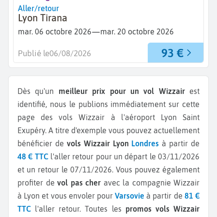
Aller/retour
Lyon Tirana
—
mar. 06 octobre 2026
mar. 20 octobre 2026
93 €
Publié le
06/08/2026
Dès qu'un
meilleur prix pour un vol Wizzair
est
identifié, nous le publions immédiatement sur cette
page des vols Wizzair à l'aéroport Lyon Saint
Exupéry.
A titre d'exemple vous pouvez actuellement
bénéficier de
vols Wizzair Lyon
Londres
à partir de
48 € TTC
l'aller retour pour un départ le 03/11/2026
et un retour le 07/11/2026.
Vous pouvez également
profiter de
vol pas cher
avec la compagnie Wizzair
à Lyon et vous envoler pour
Varsovie
à partir de
81 €
TTC
l'aller retour.
Toutes les
promos vols Wizzair