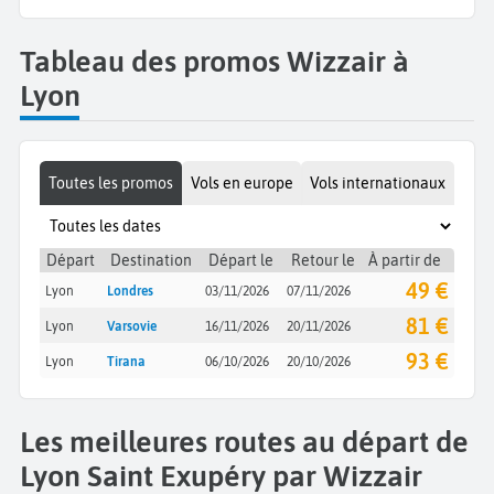
Tableau des promos Wizzair à
Lyon
Toutes les promos
Vols en europe
Vols internationaux
Départ
Destination
Départ le
Retour le
À partir de
49 €
Lyon
Londres
03/11/2026
07/11/2026
81 €
Lyon
Varsovie
16/11/2026
20/11/2026
93 €
Lyon
Tirana
06/10/2026
20/10/2026
Les meilleures routes au départ de
Lyon Saint Exupéry par Wizzair