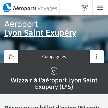
Aéroports
Voyages
Aéroport
Lyon Saint Exupéry
Compagnies
Wizzair à l'aéroport Lyon Saint
Exupéry (LYS)
Réserver un billet d'avion Wizzair