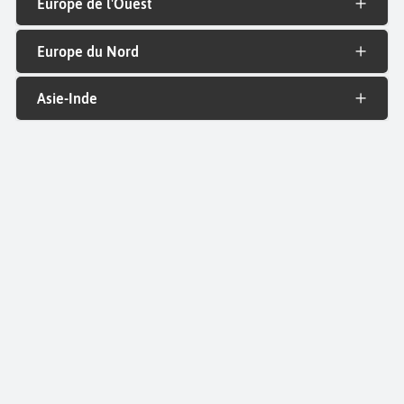
Europe de l'Ouest
Europe du Nord
Asie-Inde