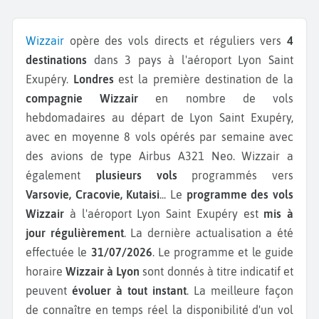
Wizzair
opère des vols directs et réguliers vers
4
destinations
dans 3 pays à l'aéroport Lyon Saint
Exupéry.
Londres
est la première destination de la
compagnie Wizzair
en nombre de vols
hebdomadaires au départ de Lyon Saint Exupéry,
avec en moyenne 8 vols opérés par semaine avec
des avions de type Airbus A321 Neo.
Wizzair a
également
plusieurs vols
programmés vers
Varsovie, Cracovie, Kutaisi
...
Le
programme des vols
Wizzair
à l'aéroport Lyon Saint Exupéry est
mis à
jour régulièrement
. La dernière actualisation a été
effectuée le
31/07/2026
. Le programme et le guide
horaire
Wizzair à Lyon
sont donnés à titre indicatif et
peuvent
évoluer à tout instant
. La meilleure façon
de connaître en temps réel la disponibilité d'un vol