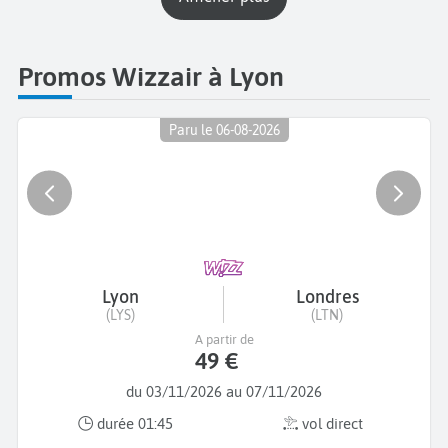
Promos Wizzair à Lyon
Paru le 06-08-2026
Lyon
Londres
(LYS)
(LTN)
A partir de
49 €
du 03/11/2026 au 07/11/2026
durée 01:45
vol direct