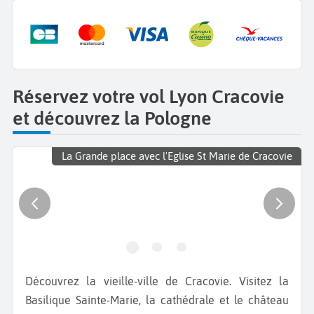
Réservez votre vol Lyon Cracovie
et découvrez la Pologne
La Grande place avec l'Eglise St Marie de Cracovie
Découvrez la vieille-ville de Cracovie. Visitez la
Basilique Sainte-Marie, la cathédrale et le château