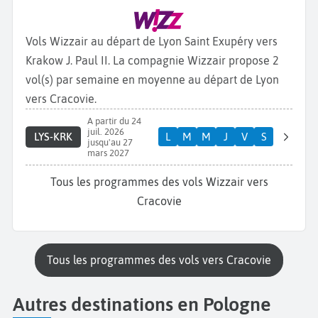
Vols Wizzair au départ de Lyon Saint Exupéry vers
Krakow J. Paul II. La compagnie Wizzair propose 2
vol(s) par semaine en moyenne au départ de Lyon
vers Cracovie.
A partir du 24
juil. 2026
LYS-KRK
L
M
M
J
V
S
jusqu'au 27
mars 2027
Tous les programmes des vols Wizzair vers
Cracovie
Tous les programmes des vols vers Cracovie
Autres destinations en Pologne