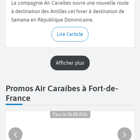
La compagnie Air Caraïbes ouvre une nouvelle route
à destination des Antilles cet hiver à destination de
Samana en République Dominicaine.
Lire l'article
Afficher plus
Promos Air Caraibes à Fort-de-
France
Paru le 06-08-2026