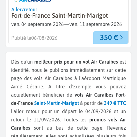
Aller/retour
Fort-de-France Saint-Martin-Marigot
—
ven. 04 septembre 2026
ven. 11 septembre 2026
350 €
Publié le
06/08/2026
Dès qu'un
meilleur prix pour un vol Air Caraibes
est
identifié, nous le publions immédiatement sur cette
page des vols Air Caraibes à l'aéroport Martinique
Aimé Césaire.
A titre d'exemple vous pouvez
actuellement bénéficier de
vols Air Caraibes Fort-
de-France
Saint-Martin-Marigot
à partir de
349 € TTC
l'aller retour pour un départ le 04/09/2026 et un
retour le 11/09/2026.
Toutes les
promos vols Air
Caraibes
sont au bas de cette page. Revenez
régulièrement, elles sont actualisées plusieurs fois