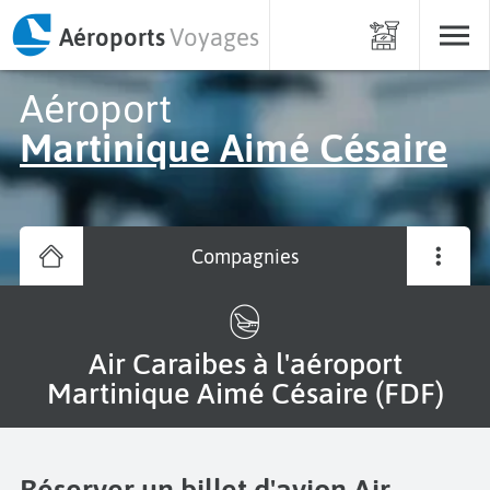
Aéroports
Voyages
Aéroport
Martinique Aimé Césaire
Compagnies
Air Caraibes à l'aéroport
Martinique Aimé Césaire (FDF)
Réserver un billet d'avion Air