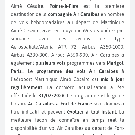
Aimé Césaire.
Pointe-à-Pitre
est la première
destination de la
compagnie Air Caraibes
en nombre
de vols hebdomadaires au départ de Martinique
Aimé Césaire, avec en moyenne 69 vols opérés par
semaine avec des avions de type
Aerospatiale/Alenia ATR 72, Airbus A350-1000,
Airbus A330-300, Airbus A350-900.
Air Caraibes a
également
plusieurs vols
programmés vers
Marigot,
Paris
...
Le
programme des vols Air Caraibes
à
l'aéroport Martinique Aimé Césaire est
mis à jour
régulièrement
. La dernière actualisation a été
effectuée le
31/07/2026
. Le programme et le guide
horaire
Air Caraibes à Fort-de-France
sont donnés à
titre indicatif et peuvent
évoluer à tout instant
. La
meilleure façon de connaître en temps réel la
disponibilité d'un vol Air Caraibes au départ de Fort-