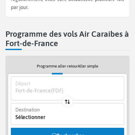
par jour.
Programme des vols Air Caraibes à
Fort-de-France
Programme aller-retour
Aller simple
Départ
Fort-de-France
(FDF)
Destination
Sélectionner