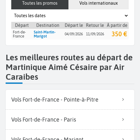
Toutes les promos
Vols internationaux
Départ
Destination
Départ le
Retour le
À partir de
Fort-de-
Saint-Martin-
350 €
04/09/2026
11/09/2026
France
Marigot
Les meilleures routes au départ de
Martinique Aimé Césaire par Air
Caraibes
Vols Fort-de-France - Pointe-à-Pitre
Vols Fort-de-France - Paris
Vols Fort-de-France - Marigot