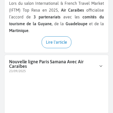
Lors du salon International & French Travel Market
(IFTM) Top Resa en 2025,
Air Caraibes
officialise
l’accord de
3 partenariats
avec les
comités du
tourisme de la Guyane,
de la
Guadeloupe
et de la
Martinique
.
Lire l'article
Nouvelle ligne Paris Samana Avec Air
Caraïbes
23/09/2025