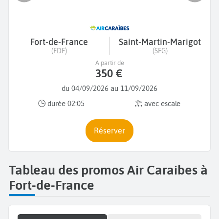
Fort-de-France
Saint-Martin-Marigot
(FDF)
(SFG)
A partir de
350 €
du 04/09/2026 au 11/09/2026
durée 02:05
avec escale
Réserver
Tableau des promos Air Caraibes à
Fort-de-France