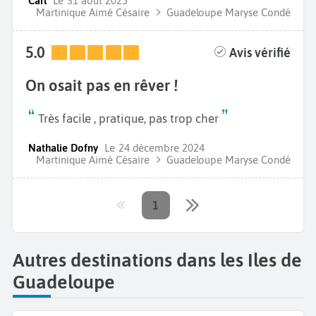
Carl
Le
31 août 2025
Martinique Aimé Césaire
Guadeloupe Maryse Condé
5.0
Avis vérifié
On osait pas en rêver !
Très facile , pratique, pas trop cher
Nathalie Dofny
Le
24 décembre 2024
Martinique Aimé Césaire
Guadeloupe Maryse Condé
1
Autres destinations dans les Iles de
Guadeloupe