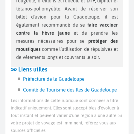
rougeole, oreillons et rubéole et
DTP
, diphtérie-
tétanos-poliomyélite. Avant de réserver son
billet d'avion pour la Guadeloupe, il est
également recommandé de se
faire vacciner
contre la fièvre jaune
et de prendre les
mesures nécessaires pour se
protéger des
moustiques
comme l’utilisation de répulsives et
de vêtements longs et couvrants le soir.
Liens utiles
Préfecture de la Guadeloupe
Comité de Tourisme des Iles de Guadeloupe
Les informations de cette rubrique sont données à titre
indicatif uniquement. Elles sont susceptibles d’évoluer à
tout instant et peuvent varier d’une région à une autre. Si
votre projet de voyage est imminent, référez vous aux
sources officielles.