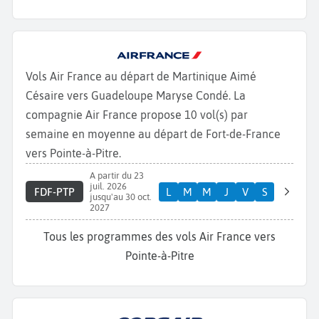
Vols Air France au départ de Martinique Aimé
Césaire vers Guadeloupe Maryse Condé. La
compagnie Air France propose 10 vol(s) par
semaine en moyenne au départ de Fort-de-France
vers Pointe-à-Pitre.
A partir du 23
juil. 2026
FDF-PTP
L
M
M
J
V
S
jusqu'au 30 oct.
2027
Tous les programmes des vols Air France vers
Pointe-à-Pitre