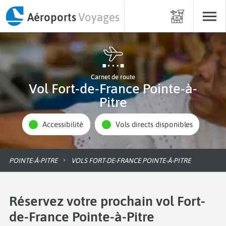
Aéroports
Voyages
Carnet de route
Vol Fort-de-France Pointe-à-
Pitre
Accessibilité
Vols directs disponibles
POINTE-À-PITRE
VOLS FORT-DE-FRANCE POINTE-À-PITRE
Réservez votre prochain vol Fort-
de-France Pointe-à-Pitre