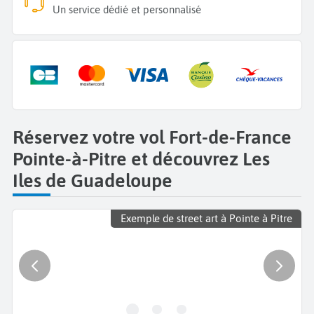
Un service dédié et personnalisé
Réservez votre vol Fort-de-France
Pointe-à-Pitre et découvrez Les
Iles de Guadeloupe
Exemple de street art à Pointe à Pitre