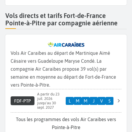
Vols directs et tarifs Fort-de-France
Pointe-à-Pitre par compagnie aérienne
Vols Air Caraibes au départ de Martinique Aimé
Césaire vers Guadeloupe Maryse Condé. La
compagnie Air Caraibes propose 39 vol(s) par
semaine en moyenne au départ de Fort-de-France
vers Pointe-à-Pitre.
A partir du 23
juil. 2026
FDF-PTP
L
M
M
J
V
S
jusqu'au 30
sept. 2027
Tous les programmes des vols Air Caraibes vers
Pointe-à-Pitre