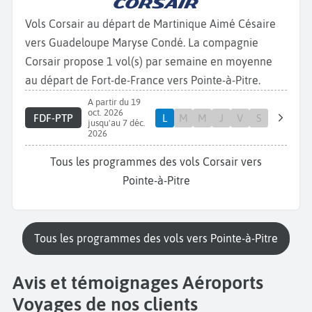
Vols Corsair au départ de Martinique Aimé Césaire
vers Guadeloupe Maryse Condé. La compagnie
Corsair propose 1 vol(s) par semaine en moyenne
au départ de Fort-de-France vers Pointe-à-Pitre.
A partir du 19
oct. 2026
FDF-PTP
L
M
M
J
V
S
jusqu'au 7 déc.
2026
Tous les programmes des vols Corsair vers
Pointe-à-Pitre
Tous les programmes des vols vers Pointe-à-Pitre
Avis et témoignages Aéroports
Voyages de nos clients