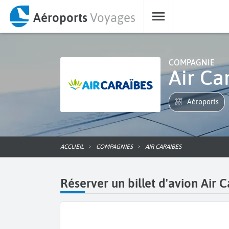
Aéroports
Voyages
COMPAGNIE
Air C
Aéroports
ACCUEIL
COMPAGNIES
AIR CARAIBES
Réserver un billet d'avion Air 