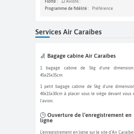
Flotte :
12 Avions :
Programme de fidélité :
Préférence
Services Air Caraibes
Bagage cabine Air Caraibes
1 bagage cabine de 5kg d'une dimension de
45x25x35cm.
1 petit bagage cabine de 5kg d'une dimension de
40x15x30cm à placer sous le siège devant vous 
l'avion.
Ouverture de l’enregistrement en
ligne
L'enregistrement en ligne sur le site d'Air Caraïbes est