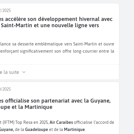
2/2025
es accélère son développement hivernal avec
à Saint‑Martin et une nouvelle ligne vers
enforçant significativement son offre long‑courrier entre la
e la suite
0/2025
es officialise son partenariat avec la Guyane,
upe et la Martinique
t (IFTM) Top Resa en 2025,
Air Caraibes
officialise l’accord de
 Guyane,
de la
Guadeloupe
et de la
Martinique
.