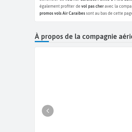
également profiter de
vol pas cher
avec la compag
promos vols Air Caraibes
sont au bas de cette page
À propos de la compagnie aéri