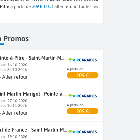
Pitre
à partir de
209 € TTC
l'aller retour.
Toutes les
p Promos
Pointe-à-Pitre - Saint-Martin-Marigot
part 16-10-2026
tour 25-10-2026
A partir de
209 €
Aller retour
Saint-Martin-Marigot - Pointe-à-Pitre
part 27-10-2026
tour 10-11-2026
A partir de
209 €
Aller retour
Fort-de-France - Saint-Martin-Marigot
part 19-10-2026