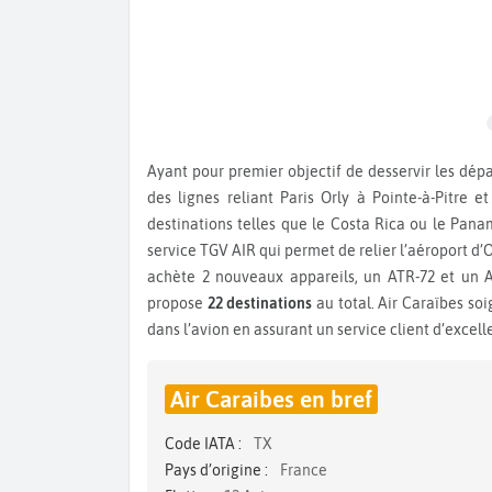
Ayant pour premier objectif de desservir les départements d’Outre-Mer, Air Caraïbes a ensuite ouvert en 2003
des lignes reliant Paris Orly à Pointe-à-Pitre 
destinations telles que le Costa Rica ou le Pana
service TGV AIR qui permet de relier l’aéroport d’O
achète 2 nouveaux appareils, un ATR-72 et un 
propose
22 destinations
au total. Air Caraïbes so
dans l’avion en assurant un service client d’excell
Air Caraibes en bref
Code IATA :
TX
Pays d’origine :
France