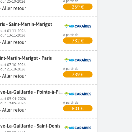
tour 25-10-2026
A partir de
259 €
Aller retour
ris - Saint-Martin-Marigot
part 01-11-2026
tour 13-11-2026
A partir de
732 €
Aller retour
int-Martin-Marigot - Paris
part 07-10-2026
tour 21-10-2026
A partir de
739 €
Aller retour
Brive-La-Gaillarde - Pointe-à-Pitre
part 09-09-2026
tour 19-09-2026
A partir de
801 €
Aller retour
ive-La-Gaillarde - Saint-Denis