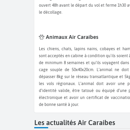
ouvert 48h avant le départ du vol et ferme 1h30 
le décollage.
Animaux Air Caraibes
Les chiens, chats, lapins nains, cobayes et hamster
sont acceptés en cabine à condition qu'ils soient
de minimum 8 semaines et qu’ils voyagent dans
cage souple de 50x40x20cm. L’animal ne doit
dépasser 8kg sur le réseau transatlantique et 5k
les vols régionaux. L’animal doit avoir une p
d’identité valide, être tatoué ou équipé d’une 
électronique et avoir un certificat de vaccinati
de bonne santé à jour.
Les actualités Air Caraibes