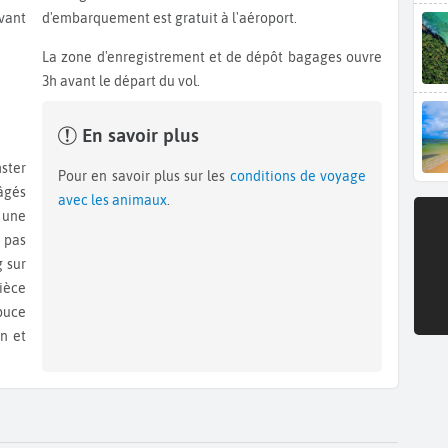
avant
d'embarquement est gratuit à l'aéroport.
La zone d'enregistrement et de dépôt bagages ouvre
3h avant le départ du vol.
En savoir plus
Pour en savoir plus sur les
conditions de voyage
 âgés
avec les animaux
.
 une
 pas
g sur
ièce
puce
on et