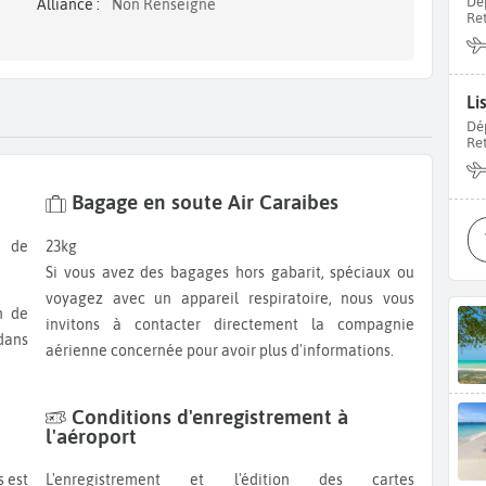
Dé
Alliance :
Non Renseigné
Re
Li
Dé
Re
Bagage en soute Air Caraibes
23kg
Si vous avez des bagages hors gabarit, spéciaux ou
voyagez avec un appareil respiratoire, nous vous
invitons à contacter directement la compagnie
dans
aérienne concernée pour avoir plus d'informations.
Conditions d'enregistrement à
l'aéroport
L'enregistrement et l'édition des cartes