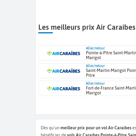
Les meilleurs prix Air Caraibes
Aller/retour
Pointe-à-Pitre Saint-Marti
Marigot
Aller/retour
Saint-Martin-Marigot Poin
Pitre
Aller/retour
Fort-de-France Saint-Marti
Marigot
Dès qu'un
meilleur prix pour un vol Air Caraibes
es
bénéficier de
vols Air Caraibes Pointe-à-Pitre Sa