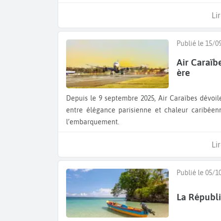
Lir
Publié le 15/0
Air Caraïb
ère
Depuis le 9 septembre 2025, Air Caraïbes dévoile ses nouveaux uniformes signés Paul & Joe. Cette alliance
entre élégance parisienne et chaleur caribéen
l’embarquement.
Lir
Publié le 05/1
La Républi