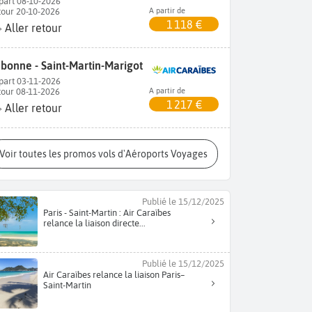
part 08-10-2026
tour 20-10-2026
A partir de
1 118 €
Aller retour
sbonne - Saint-Martin-Marigot
part 03-11-2026
tour 08-11-2026
A partir de
1 217 €
Aller retour
Voir toutes les promos vols d'Aéroports Voyages
Publié le 15/12/2025
Paris - Saint-Martin : Air Caraïbes
relance la liaison directe...
Publié le 15/12/2025
Air Caraïbes relance la liaison Paris–
Saint-Martin