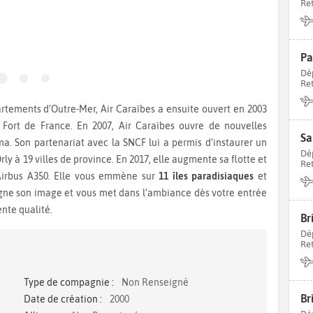
Re
Pa
Dé
Re
et Fort de France. En 2007, Air Caraïbes ouvre de nouvelles
Sa
ma. Son partenariat avec la SNCF lui a permis d’instaurer un
Dé
rly à 19 villes de province. En 2017, elle augmente sa flotte et
Re
Airbus A350. Elle vous emmène sur
11 îles paradisiaques
et
igne son image et vous met dans l’ambiance dès votre entrée
ente qualité.
Dé
Re
Type de compagnie :
Non Renseigné
Br
Date de création :
2000