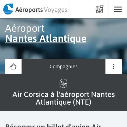
Aéroports
Voyages
Aéroport
Nantes Atlantique
Compagnies
Air Corsica à l'aéroport Nantes
Atlantique (NTE)
Réserver un billet d'avion Air