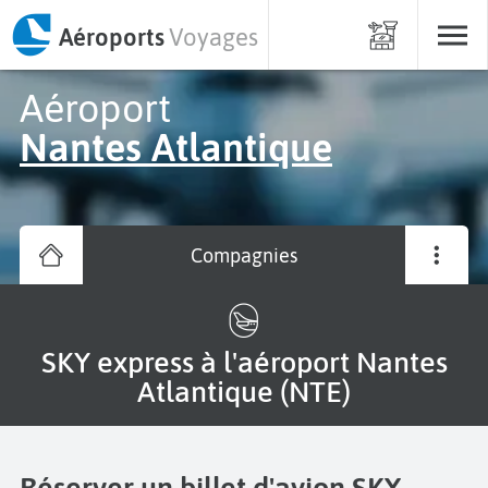
Aéroports
Voyages
Aéroport
Nantes Atlantique
Compagnies
SKY express à l'aéroport Nantes
Atlantique (NTE)
Réserver un billet d'avion SKY