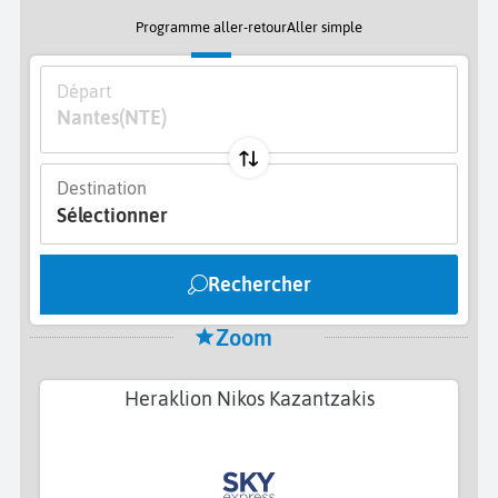
Programme aller-retour
Aller simple
Départ
Nantes
(NTE)
Destination
Sélectionner
Rechercher
Zoom
Heraklion Nikos Kazantzakis