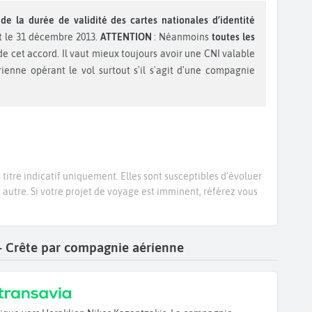
de la durée de validité des cartes nationales d’identité
et le 31 décembre 2013.
ATTENTION
: Néanmoins
toutes les
e cet accord. Il vaut mieux toujours avoir une CNI valable
enne opérant le vol surtout s'il s'agit d'une compagnie
titre indicatif uniquement. Elles sont susceptibles d’évoluer
e autre. Si votre projet de voyage est imminent, référez vous
n - Crête par compagnie aérienne