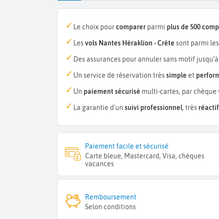
Le choix pour
comparer
parmi
plus de 500 com
Les
vols Nantes Héraklion - Crête
sont parmi le
Des assurances pour annuler sans motif jusqu’à
Un service de réservation très
simple
et
perfor
Un
paiement sécurisé
multi-cartes, par chèque 
La garantie d'un
suivi professionnel
, très
réactif
Paiement facile et sécurisé
Carte bleue, Mastercard, Visa, chèques
vacances
Remboursement
Selon conditions