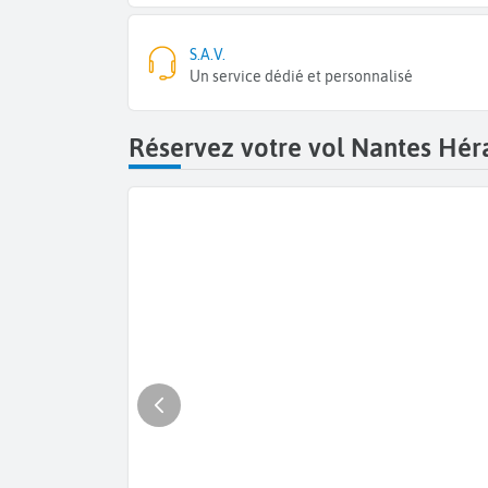
S.A.V.
Un service dédié et personnalisé
Réservez votre vol Nantes Héra