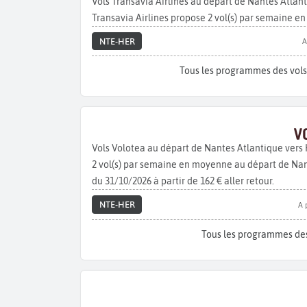
Vols Transavia Airlines au départ de Nantes Atla
Transavia Airlines propose 2 vol(s) par semaine e
NTE-HER
A
Tous les programmes des vols
Vols Volotea au départ de Nantes Atlantique vers
2 vol(s) par semaine en moyenne au départ de Nante
du 31/10/2026 à partir de 162 € aller retour.
NTE-HER
A 
Tous les programmes des