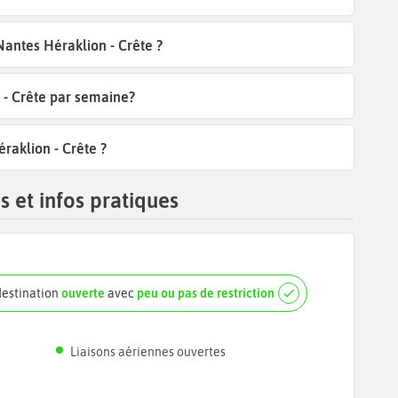
Nantes Héraklion - Crête ?
 - Crête par semaine?
raklion - Crête ?
 et infos pratiques
destination
ouverte
avec
peu ou pas de restriction
Liaisons aériennes ouvertes