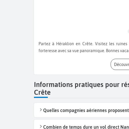
Partez à Héraklion en Crête. Visitez les ruines de Knossos et le palais du roi Minos. Ne manquez pas la
forteresse avec sa vue panoramique. Bonnes vacan
Découvr
Informations pratiques pour ré
Crête
Quelles compagnies aériennes proposent d
Combien de temps dure un vol direct Nant