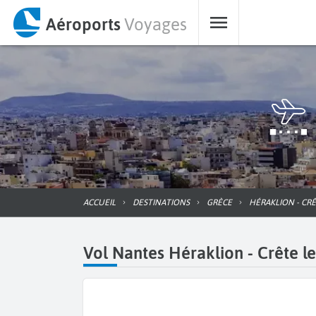
Aéroports
Voyages
ACCUEIL
DESTINATIONS
GRÈCE
HÉRAKLION - CR
Vol Nantes Héraklion - Crête le