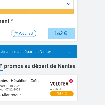
Arrivée
 un vol
Héraklion (HER)
ent *
162 €
Vol direct
stinations au départ de Nantes
P promos au départ de Nantes
ntes - Héraklion - Crête
part 31-10-2026
tour 07-11-2026
A partir de
162 €
Aller retour