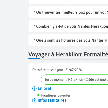
Où trouver les meilleurs prix pour un vol 
Combien y a-t-il de vols Nantes Héraklion
Quels sont les horaires des vols Nantes Hé
Voyager à Heraklion: Formalités
Dernière mise à jour :
21/07/2026
En ce moment, Héraklion - Crête est une 
En bref
Frontières ouvertes
Infos sanitaires