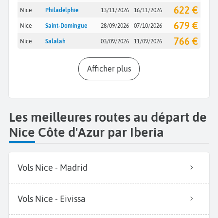
622 €
Nice
Philadelphie
13/11/2026
16/11/2026
679 €
Nice
Saint-Domingue
28/09/2026
07/10/2026
766 €
Nice
Salalah
03/09/2026
11/09/2026
Afficher plus
Les meilleures routes au départ de
Nice Côte d'Azur par Iberia
Vols Nice - Madrid
Vols Nice - Eivissa