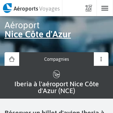
Aéroports
Voyages
Aéroport
Nice Côte d'Azur
Compagnies
Iberia à l'aéroport Nice Côte
d'Azur (NCE)
Réserver un billet d'avion Iberia à