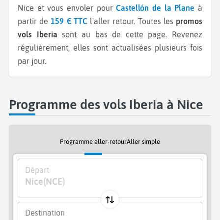
Nice et vous envoler pour
Castellón de la Plane
à
partir de
159 € TTC
l'aller retour.
Toutes les
promos
vols Iberia
sont au bas de cette page. Revenez
régulièrement, elles sont actualisées plusieurs fois
par jour.
Programme des vols Iberia à Nice
Programme aller-retour
Aller simple
Départ
Nice
(NCE)
Destination