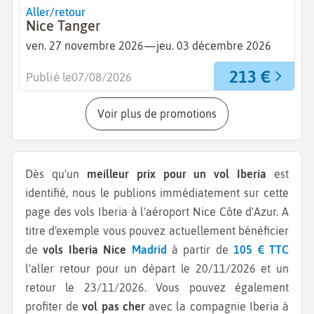
Aller/retour
Nice Tanger
—
ven. 27 novembre 2026
jeu. 03 décembre 2026
213 €
Publié le
07/08/2026
Voir plus de promotions
Dès qu'un
meilleur prix pour un vol Iberia
est
identifié, nous le publions immédiatement sur cette
page des vols Iberia à l'aéroport Nice Côte d'Azur.
A
titre d'exemple vous pouvez actuellement bénéficier
de
vols Iberia Nice
Madrid
à partir de
105 € TTC
l'aller retour pour un départ le 20/11/2026 et un
retour le 23/11/2026.
Vous pouvez également
profiter de
vol pas cher
avec la compagnie Iberia à