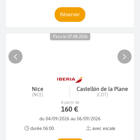
Réserver
Paru le 07-08-2026
Nice
Castellón de la Plane
(NCE)
(CDT)
A partir de
160 €
du 04/09/2026 au 06/09/2026
durée 06:00
avec escale