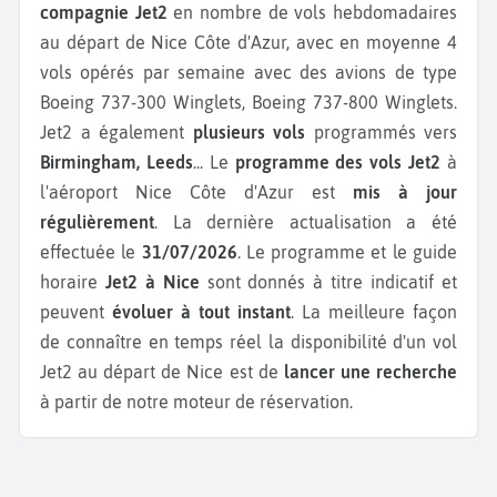
compagnie Jet2
en nombre de vols hebdomadaires
au départ de Nice Côte d'Azur, avec en moyenne 4
vols opérés par semaine avec des avions de type
Boeing 737-300 Winglets, Boeing 737-800 Winglets.
Jet2 a également
plusieurs vols
programmés vers
Birmingham, Leeds
...
Le
programme des vols Jet2
à
l'aéroport Nice Côte d'Azur est
mis à jour
régulièrement
. La dernière actualisation a été
effectuée le
31/07/2026
. Le programme et le guide
horaire
Jet2 à Nice
sont donnés à titre indicatif et
peuvent
évoluer à tout instant
. La meilleure façon
de connaître en temps réel la disponibilité d'un vol
Jet2 au départ de Nice est de
lancer une recherche
à partir de notre moteur de réservation.