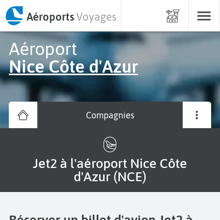
Aéroports
Voyages
Aéroport
Nice Côte d'Azur
Compagnies
Jet2 à l'aéroport Nice Côte
d'Azur (NCE)
Réserver un billet d'avion Jet2 à