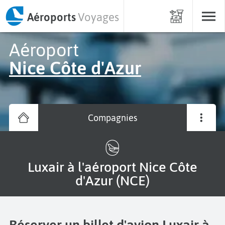
Aéroports
Voyages
Aéroport
Nice Côte d'Azur
Compagnies
Luxair à l'aéroport Nice Côte
d'Azur (NCE)
Réserver un billet d'avion Luxair à