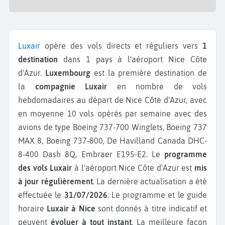
Luxair
opère des vols directs et réguliers vers
1
destination
dans 1 pays à l'aéroport Nice Côte
d'Azur.
Luxembourg
est la première destination de
la
compagnie Luxair
en nombre de vols
hebdomadaires au départ de Nice Côte d'Azur, avec
en moyenne 10 vols opérés par semaine avec des
avions de type Boeing 737-700 Winglets, Boeing 737
MAX 8, Boeing 737-800, De Havilland Canada DHC-
8-400 Dash 8Q, Embraer E195-E2.
Le
programme
des vols Luxair
à l'aéroport Nice Côte d'Azur est
mis
à jour régulièrement
. La dernière actualisation a été
effectuée le
31/07/2026
. Le programme et le guide
horaire
Luxair à Nice
sont donnés à titre indicatif et
peuvent
évoluer à tout instant
. La meilleure façon