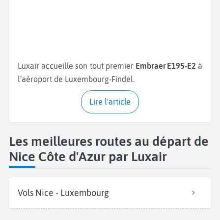
Luxair accueille son tout premier
Embraer E195‑E2
à
l’aéroport de Luxembourg‑Findel.
Lire l'article
Les meilleures routes au départ de
Nice Côte d'Azur par Luxair
Vols Nice - Luxembourg