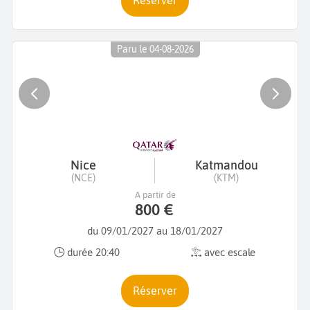
Paru le 04-08-2026
Nice
Katmandou
(NCE)
(KTM)
A partir de
800 €
du 09/01/2027 au 18/01/2027
durée 20:40
avec escale
Réserver