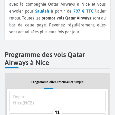
avec la compagnie Qatar Airways à Nice et vous
envoler pour
Salalah
à partir de
797 € TTC
l'aller
retour.
Toutes les
promos vols Qatar Airways
sont au
bas de cette page. Revenez régulièrement, elles
sont actualisées plusieurs fois par jour.
Programme des vols Qatar
Airways à Nice
Programme aller-retour
Aller simple
Départ
Nice
(NCE)