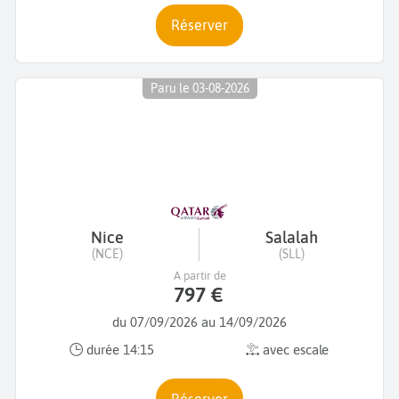
Réserver
Paru le 03-08-2026
Nice
Salalah
(NCE)
(SLL)
A partir de
797 €
du 07/09/2026 au 14/09/2026
durée 14:15
avec escale
Réserver