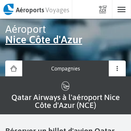
Aéroports
Voyages
Aéroport
Nice Côte d'Azur
Compagnies
Qatar Airways à l'aéroport Nice
Côte d'Azur (NCE)
Réserver un billet d'avion Qatar