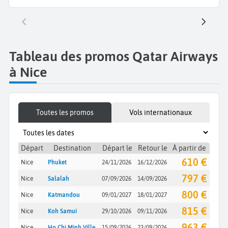
Tableau des promos Qatar Airways
à Nice
Toutes les promos
Vols internationaux
Départ
Destination
Départ le
Retour le
À partir de
610 €
Nice
Phuket
24/11/2026
16/12/2026
797 €
Nice
Salalah
07/09/2026
14/09/2026
800 €
Nice
Katmandou
09/01/2027
18/01/2027
815 €
Nice
Koh Samui
29/10/2026
09/11/2026
963 €
Nice
Ho Chi Minh Ville
15/09/2026
23/09/2026