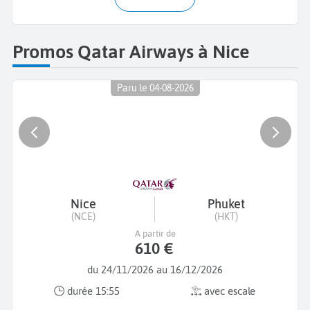
Promos Qatar Airways à Nice
Paru le 04-08-2026
Nice
Phuket
(NCE)
(HKT)
A partir de
610 €
du 24/11/2026 au 16/12/2026
durée 15:55
avec escale