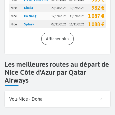
982 €
Nice
Dhaka
20/08/2026
10/09/2026
1 087 €
Nice
Da Nang
17/09/2026
30/09/2026
1 088 €
Nice
Sydney
02/11/2026
16/11/2026
Afficher plus
Les meilleures routes au départ de
Nice Côte d'Azur par Qatar
Airways
Vols Nice - Doha