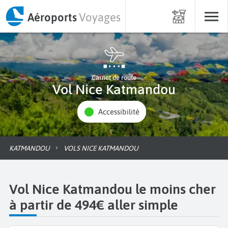
Aéroports
Voyages
Carnet de route
Vol Nice Katmandou
Accessibilité
KATMANDOU
VOLS NICE KATMANDOU
Vol Nice Katmandou le moins cher
à partir de 494€ aller simple