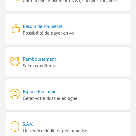
Carte bleue, Mastercard, Visa, chèques vacances
Besoin de souplesse
Possibilité de payer en 4x
Remboursement
Selon conditions
Espace Personnel
Gérer votre dossier en ligne
S.A.V.
Un service dédié et personnalisé