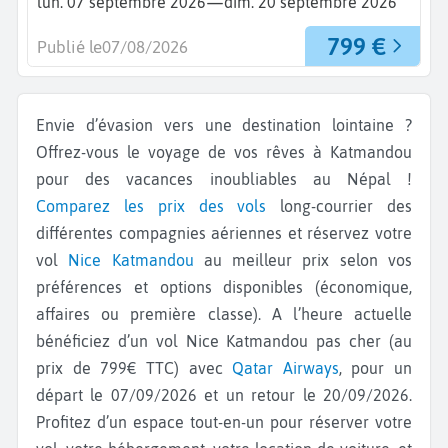
—
lun. 07 septembre 2026
dim. 20 septembre 2026
799 €
Publié le
07/08/2026
Envie d’évasion vers une destination lointaine ?
Offrez-vous le voyage de vos rêves à Katmandou
pour des vacances inoubliables au Népal !
Comparez les prix des vols
long-courrier des
différentes compagnies aériennes et réservez votre
vol
Nice
Katmandou
au meilleur prix selon vos
préférences et options disponibles (économique,
affaires ou première classe). A l’heure actuelle
bénéficiez d’un vol Nice Katmandou pas cher (au
prix de 799€ TTC) avec
Qatar Airways
, pour un
départ le 07/09/2026 et un retour le 20/09/2026.
Profitez d’un espace tout-en-un pour réserver votre