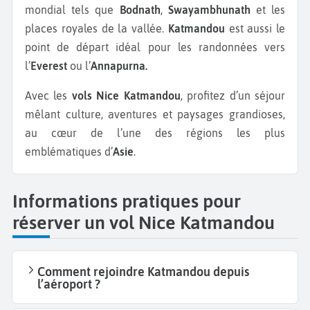
mondial tels que
Bodnath
,
Swayambhunath
et les
places royales de la vallée.
Katmandou
est aussi le
point de départ idéal pour les randonnées vers
l’
Everest
ou l’
Annapurna.
Avec les
vols Nice Katmandou
, profitez d’un séjour
mêlant culture, aventures et paysages grandioses,
au cœur de l’une des régions les plus
emblématiques d’
Asie
.
Informations pratiques pour
réserver un vol Nice Katmandou
Comment rejoindre Katmandou depuis
l’aéroport ?