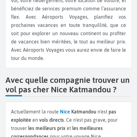
vol, votre hébergement, votre location de voiture, et
bénéficiez de services premium comme l’assurance
flex. Avec Aéroports Voyages, planifiez vos
prochaines vacances en toute tranquillité, que ce
soit pour explorer un nouveau continent ou profiter
de vacances bien méritées, le tout au meilleur prix.
Avec Aéroports Voyages vous aurez envie de faire le
tour du monde.
Avec quelle compagnie trouver un
vol pas cher Nice Katmandou ?
Actuellement la route
Nice
Katmandou
n'est
pas
exploitée
en
vols directs
. Ce n'est pas grave, pour
trouver
les meilleurs prix
et
les meilleures
correspondances
pour votre voyage Nice