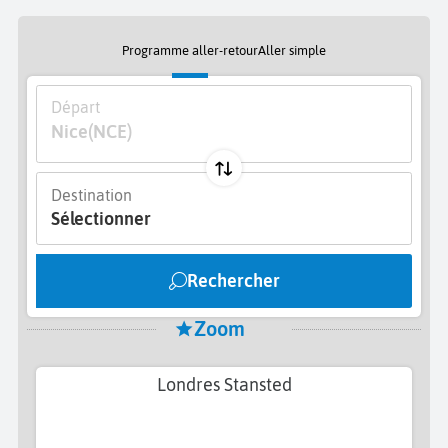
Programme aller-retour
Aller simple
Départ
Nice
(NCE)
Destination
Sélectionner
Rechercher
Zoom
Londres Stansted