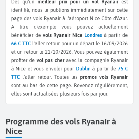
Dès qu'un
meilleur prix pour un vol Ryanair
est
identifié, nous le publions immédiatement sur cette
page des vols Ryanair à l'aéroport Nice Côte d'Azur.
A titre d'exemple vous pouvez actuellement
bénéficier de
vols Ryanair Nice
Londres
à partir de
66 € TTC
l'aller retour pour un départ le 16/09/2026
et un retour le 21/10/2026.
Vous pouvez également
profiter de
vol pas cher
avec la compagnie Ryanair
à Nice et vous envoler pour
Dublin
à partir de
75 €
TTC
l'aller retour.
Toutes les
promos vols Ryanair
sont au bas de cette page. Revenez régulièrement,
elles sont actualisées plusieurs fois par jour.
Programme des vols Ryanair à
Nice