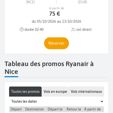
(NCE)
(DUB)
A partir de
75 €
du 05/10/2026 au 13/10/2026
durée 02:40
vol direct
Réserver
Tableau des promos Ryanair à
Nice
Toutes les promos
Vols en europe
Vols internationaux
Départ
Destination
Départ le
Retour le
À partir de