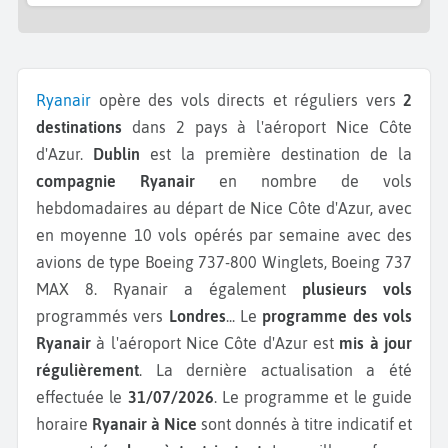
Ryanair
opère des vols directs et réguliers vers
2
destinations
dans 2 pays à l'aéroport Nice Côte
d'Azur.
Dublin
est la première destination de la
compagnie Ryanair
en nombre de vols
hebdomadaires au départ de Nice Côte d'Azur, avec
en moyenne 10 vols opérés par semaine avec des
avions de type Boeing 737-800 Winglets, Boeing 737
MAX 8.
Ryanair a également
plusieurs vols
programmés vers
Londres
...
Le
programme des vols
Ryanair
à l'aéroport Nice Côte d'Azur est
mis à jour
régulièrement
. La dernière actualisation a été
effectuée le
31/07/2026
. Le programme et le guide
horaire
Ryanair à Nice
sont donnés à titre indicatif et