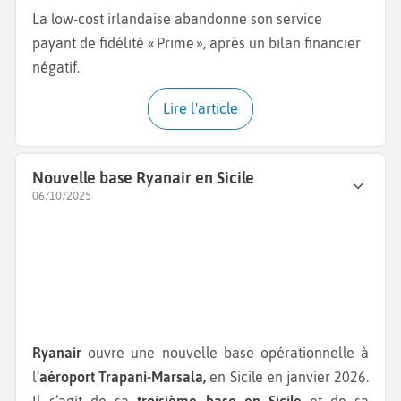
La low-cost irlandaise abandonne son service
payant de fidélité « Prime », après un bilan financier
négatif.
Lire l'article
Nouvelle base Ryanair en Sicile
06/10/2025
Ryanair
ouvre une nouvelle base opérationnelle à
l’
aéroport Trapani-Marsala,
en Sicile en janvier 2026.
Il s’agit de sa
troisième base en Sicile
et de sa