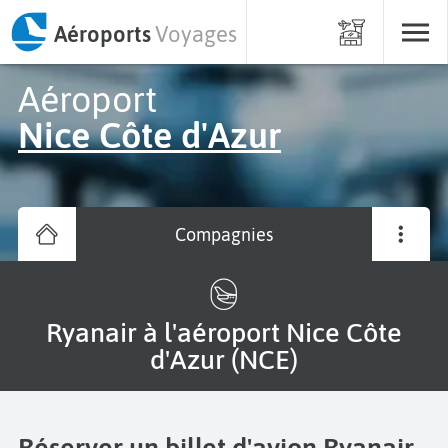
Aéroports
Voyages
Aéroport
Nice Côte d'Azur
Compagnies
Ryanair à l'aéroport Nice Côte
d'Azur (NCE)
Réserver un billet d'avion Ryanair