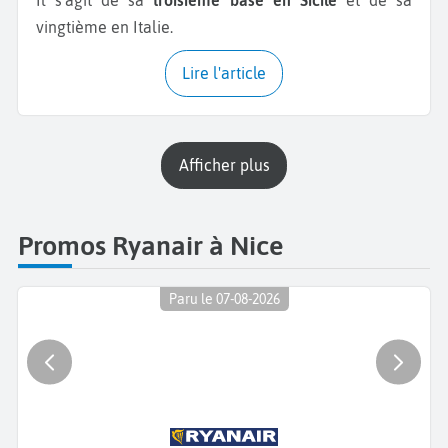
vingtième en Italie.
Lire l'article
Afficher plus
Promos Ryanair à Nice
Paru le 07-08-2026