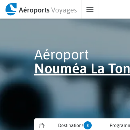
Aéroports
Voyages
Aéroport
Nouméa La Ton
Destinations
Programm
8