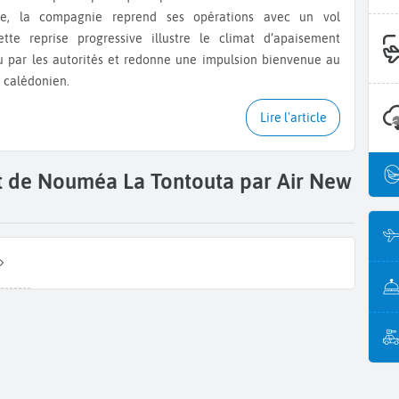
nie, la compagnie reprend ses opérations avec un vol
tte reprise progressive illustre le climat d’apaisement
 par les autorités et redonne une impulsion bienvenue au
e calédonien.
Lire l'article
rt de Nouméa La Tontouta par Air New