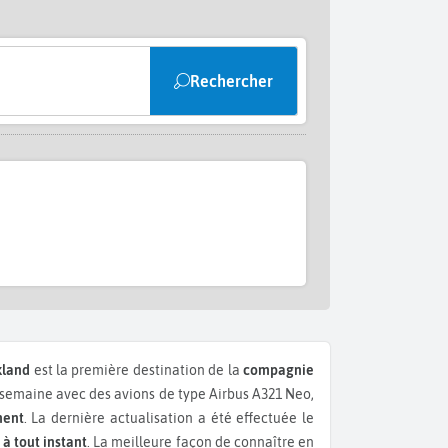
Rechercher
kland
est la première destination de la
compagnie
emaine avec des avions de type Airbus A321 Neo,
ment
. La dernière actualisation a été effectuée le
 à tout instant
. La meilleure façon de connaître en