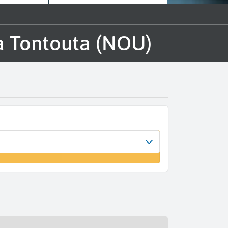
a Tontouta (NOU)
ol