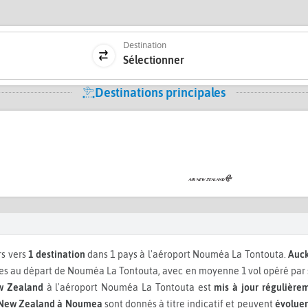
Destination
Sélectionner
Destinations principales
rs vers
1 destination
dans 1 pays à l'aéroport Nouméa La Tontouta.
Auc
 au départ de Nouméa La Tontouta, avec en moyenne 1 vol opéré par s
w Zealand
à l'aéroport Nouméa La Tontouta est
mis à jour régulière
 New Zealand à Noumea
sont donnés à titre indicatif et peuvent
évoluer