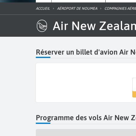
ACCUEIL
AÉROPORT DE NOUMEA
COMPAGNIES AÉR
Air New Zeala
Réserver un billet d'avion Ai
Programme des vols Air New 