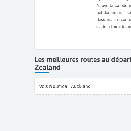
Nouvelle-Calédo
hebdomadaire. Ce
désormais reconnu
secteur touristiqu
Les meilleures routes au dépa
Zealand
Vols Noumea - Auckland