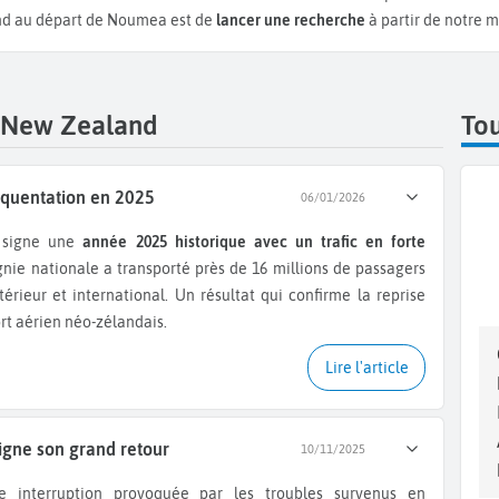
land au départ de Noumea est de
lancer une recherche
à partir de notre m
r New Zealand
Tou
équentation en 2025
06/01/2026
signe une
année 2025 historique avec un trafic en forte
ie nationale a transporté près de 16 millions de passagers
térieur et international. Un résultat qui confirme la reprise
rt aérien néo-zélandais.
Lire l'article
gne son grand retour
10/11/2025