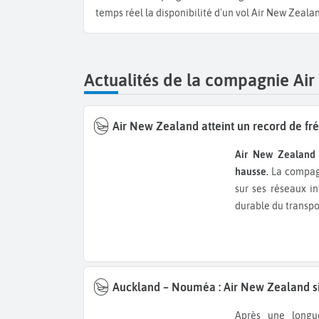
temps réel la disponibilité d'un vol Air New Zea
Actualités de la compagnie Ai
Air New Zealand atteint un record de fr
Air New Zealand
hausse.
La compagn
sur ses réseaux in
durable du transpo
Auckland – Nouméa : Air New Zealand si
Après une longue interruption provoquée par les troubles survenus en