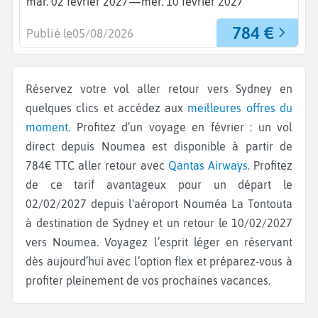
—
mar. 02 février 2027
mer. 10 février 2027
784 €
Publié le
05/08/2026
Réservez votre vol aller retour vers Sydney en
quelques clics et accédez aux
meilleures offres du
moment
. Profitez d’un voyage en février : un vol
direct depuis Noumea est disponible à partir de
784€ TTC aller retour avec
Qantas Airways
. Profitez
de ce tarif avantageux pour un départ le
02/02/2027 depuis l'aéroport Nouméa La Tontouta
à destination de Sydney et un retour le 10/02/2027
vers Noumea. Voyagez l’esprit léger en réservant
dès aujourd’hui avec l’option flex et préparez-vous à
profiter pleinement de vos prochaines vacances.