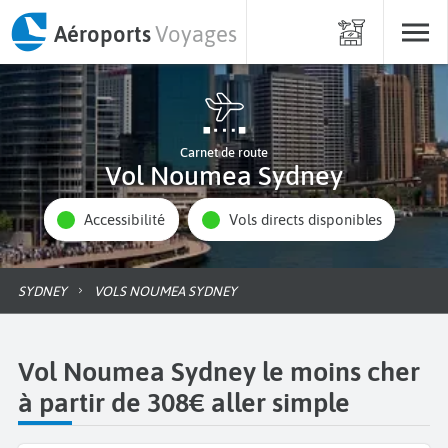
Aéroports
Voyages
Carnet de route
Vol Noumea Sydney
Accessibilité
Vols directs disponibles
SYDNEY
VOLS NOUMEA SYDNEY
Vol Noumea Sydney le moins cher
à partir de 308€ aller simple