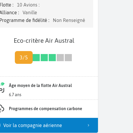
Flotte :
10 Avions :
Alliance :
Vanille
Programme de fidélité :
Non Renseigné
Eco-critère Air Austral
3/5
Âge moyen de la flotte Air Austral
6.7 ans
Programmes de compensation carbone
Voir la compagnie aérienne