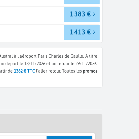
1 383 €
1 413 €
ustral à l'aéroport Paris Charles de Gaulle.
A titre
 un départ le 18/11/2026 et un retour le 29/11/2026.
rtir de
1382 € TTC
l'aller retour.
Toutes les
promos