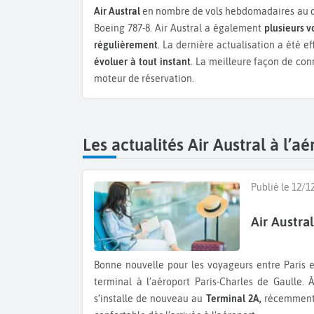
Air Austral
en nombre de vols hebdomadaires au dé
Boeing 787-8.
Air Austral a également
plusieurs v
régulièrement
. La dernière actualisation a été e
évoluer à tout instant
. La meilleure façon de conn
moteur de réservation.
Les actualités Air Austral à l’a
Publié le 12/1
Air Austra
Bonne nouvelle pour les voyageurs entre Paris et l’océan Indien : Air Austral va prochainement changer de
terminal à l’aéroport Paris-Charles de Gaulle. 
s’installe de nouveau au
Terminal 2A,
récemment r