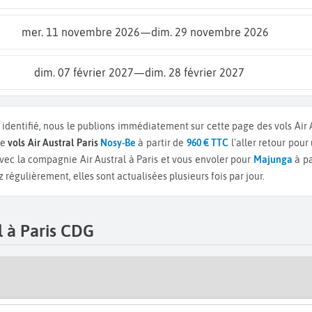
mer. 11 novembre 2026
—
dim. 29 novembre 2026
dim. 07 février 2027
—
dim. 28 février 2027
 identifié, nous le publions immédiatement sur cette page des vols Air A
de
vols Air Austral Paris
Nosy-Be
à partir de
960 € TTC
l'aller retour pour
vec la compagnie Air Austral à Paris et vous envoler pour
Majunga
à pa
régulièrement, elles sont actualisées plusieurs fois par jour.
l à Paris CDG