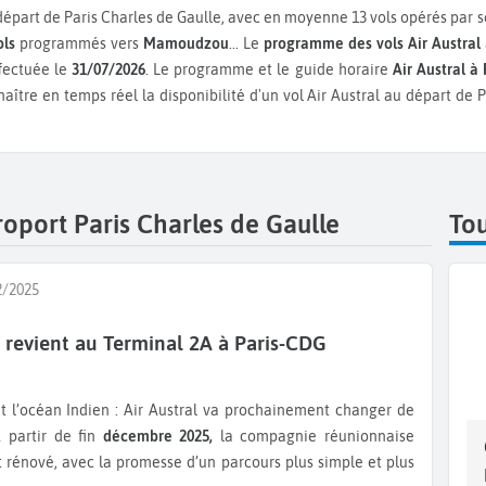
part de Paris Charles de Gaulle, avec en moyenne 13 vols opérés par s
ols
programmés vers
Mamoudzou
...
Le
programme des vols Air Austral
ffectuée le
31/07/2026
. Le programme et le guide horaire
Air Austral à
aître en temps réel la disponibilité d'un vol Air Austral au départ de 
éroport Paris Charles de Gaulle
Tou
2/2025
l revient au Terminal 2A à Paris-CDG
À partir de fin
décembre 2025,
la compagnie réunionnaise
énové, avec la promesse d’un parcours plus simple et plus