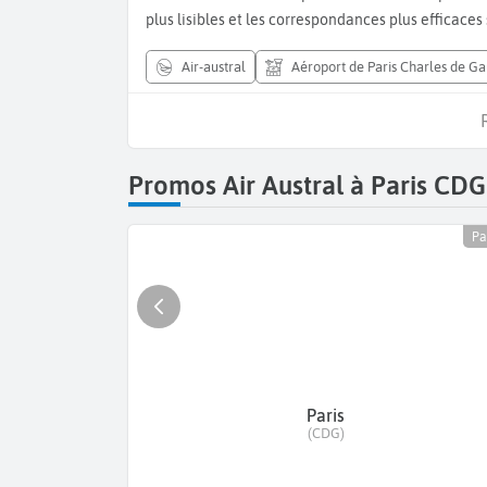
plus lisibles et les correspondances plus efficaces
air-austral
Aéroport de Paris Charles de Ga
Promos Air Austral à Paris CDG
Pa
Paris
(CDG)