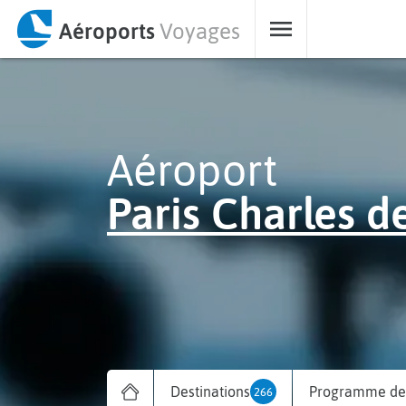
Aéroports
Voyages
Aéroport
Paris Charles d
Destinations
Programme des
266