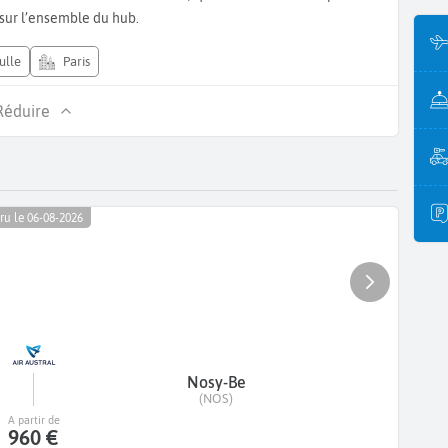
 sur l’ensemble du hub.
ulle
Paris
Réduire
ru le 06-08-2026
Nosy-Be
(NOS)
A partir de
960 €