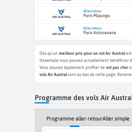
Aller/retour
Paris Majunga
Aller/retour
Paris Antsiranana
Dès qu'un
meilleur prix pour un vol Air Austral
est
d'exemple vous pouvez actuellement bénéficier 
Vous pouvez également profiter de
vol pas cher
a
vols Air Austral
sont au bas de cette page. Revenez 
Programme des vols Air Austra
Programme aller-retour
Aller simple