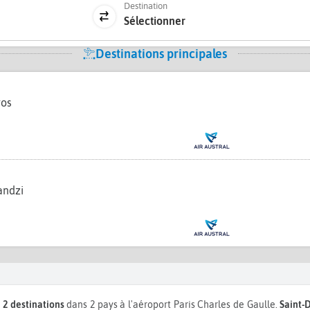
Destination
Sélectionner
Destinations principales
ros
andzi
s
2 destinations
dans 2 pays à l'aéroport Paris Charles de Gaulle.
Saint-