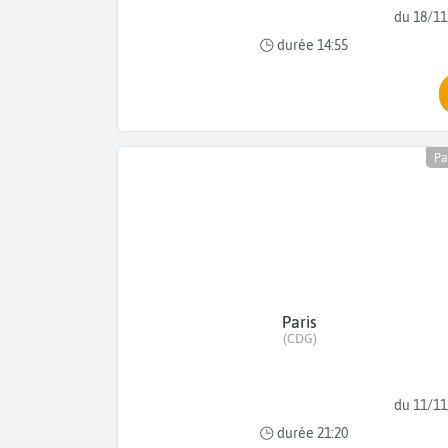
du 18/11
durée 14:55
Pa
Paris
(CDG)
du 11/11
durée 21:20