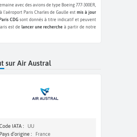
emaine avec des avions de type Boeing 777-300ER,
à l'aéroport Paris Charles de Gaulle est
mis à jour
 Paris CDG
sont donnés à titre indicatif et peuvent
Paris est de
lancer une recherche
à partir de notre
t sur Air Austral
Code IATA :
UU
Pays d’origine :
France