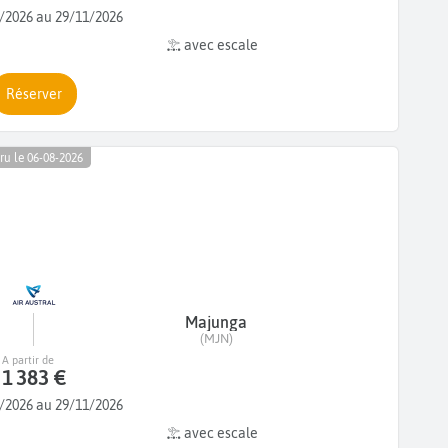
/2026 au 29/11/2026
avec escale
Réserver
ru le 06-08-2026
Majunga
(MJN)
A partir de
1 383 €
/2026 au 29/11/2026
avec escale