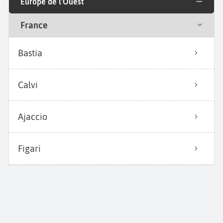
Europe de l'Ouest
France
Bastia
Calvi
Ajaccio
Figari