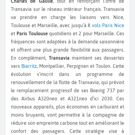
Charles de Gaulle
, tout en renforçant l’offre de
Transavia sur le réseau intérieur français. Transavia
va prendre en charge les liaisons vers Nice,
Toulouse et Marseille, avec jusqu’à 8
vols Paris Nice
et
Paris Toulouse
quotidiens et 2 pour Marseille. Ces
fréquences sont adaptées à la demande saisonnière
et offrent une plus grande flexibilité aux passagers.
En complément,
Transavia
maintient ses dessertes
vers
Biarritz
, Montpellier, Perpignan et Toulon. Cette
évolution s’inscrit dans un programme de
renouvellement de la flotte de Transavia, qui prévoit
le remplacement progressif de ses Boeing 737 par
des Airbus A320neo et A321neo d’ici 2030. Ces
nouveaux appareils, plus économes en carburant et
moins bruyants, vont permettre à la compagnie de
réduire son empreinte carbone tout en améliorant le
confort des passagers. Cette stratégie vise à