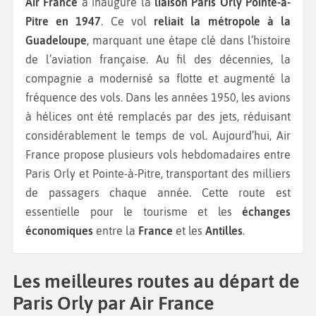
Air France
a inauguré la
liaison Paris Orly Pointe-à-
Pitre en 1947
. Ce vol
reliait la métropole à la
Guadeloupe
, marquant une étape clé dans l’histoire
de l’aviation française. Au fil des décennies, la
compagnie a modernisé sa flotte et augmenté la
fréquence des vols. Dans les années 1950, les avions
à hélices ont été remplacés par des jets, réduisant
considérablement le temps de vol. Aujourd’hui, Air
France propose plusieurs vols hebdomadaires entre
Paris Orly et Pointe-à-Pitre, transportant des milliers
de passagers chaque année. Cette route est
essentielle pour le tourisme et les
échanges
économiques
entre la
France
et les
Antilles
.
Les meilleures routes au départ de
Paris Orly par Air France