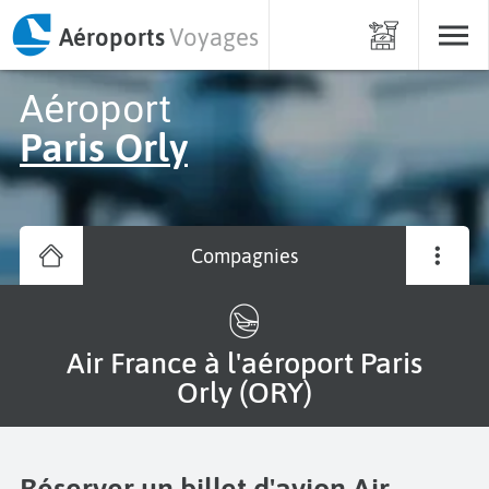
Aéroports
Voyages
Aéroport
Paris Orly
Compagnies
Air France à l'aéroport Paris
Orly (ORY)
Réserver un billet d'avion Air