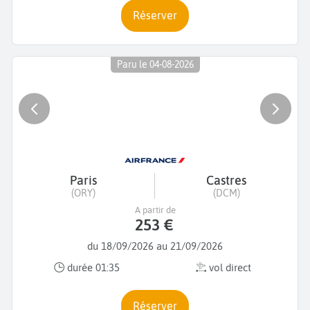
Réserver
Paru le 04-08-2026
Paris
Castres
(ORY)
(DCM)
A partir de
253 €
du 18/09/2026 au 21/09/2026
durée 01:35
vol direct
Réserver