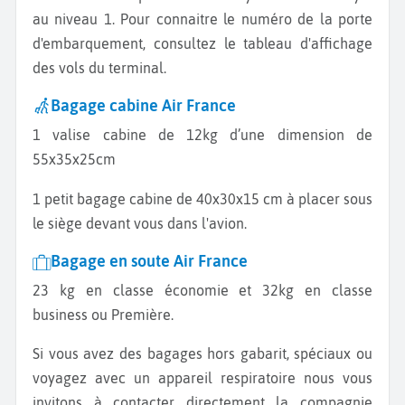
au niveau 1. Pour connaitre le numéro de la porte
d'embarquement, consultez le tableau d'affichage
des vols du terminal.
Bagage cabine Air France
1 valise cabine de 12kg d’une dimension de
55x35x25cm
1 petit bagage cabine de 40x30x15 cm à placer sous
le siège devant vous dans l'avion.
Bagage en soute Air France
23 kg en classe économie et 32kg en classe
business ou Première.
Si vous avez des bagages hors gabarit, spéciaux ou
voyagez avec un appareil respiratoire nous vous
invitons à contacter directement la compagnie