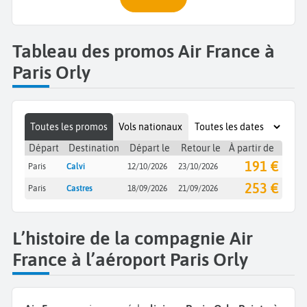
Tableau des promos Air France à
Paris Orly
Toutes les promos
Vols nationaux
Départ
Destination
Départ le
Retour le
À partir de
191 €
Paris
Calvi
12/10/2026
23/10/2026
253 €
Paris
Castres
18/09/2026
21/09/2026
L’histoire de la compagnie Air
France à l’aéroport Paris Orly