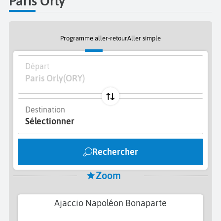
Paris Orly
Programme aller-retour
Aller simple
Départ
Paris Orly
(ORY)
Destination
Sélectionner
Rechercher
Zoom
Ajaccio Napoléon Bonaparte