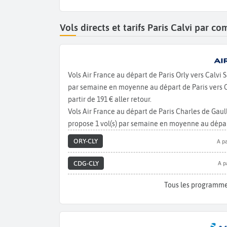
Vols directs et tarifs Paris Calvi par 
Vols Air France au départ de Paris Orly vers Calvi
par semaine en moyenne au départ de Paris vers Cal
partir de 191 € aller retour.
Vols Air France au départ de Paris Charles de Gaul
propose 1 vol(s) par semaine en moyenne au départ
ORY-CLY
A pa
CDG-CLY
A p
Tous les programme