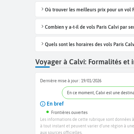
Où trouver les meilleurs prix pour un vol P
Combien y a-t-il de vols Paris Calvi par s
Quels sont les horaires des vols Paris Calv
Voyager à Calvi: Formalités et 
Dernière mise à jour :
19/01/2026
En ce moment, Calvi est une destin
En bref
Frontières ouvertes
Les informations de cette rubrique sont données à 
à tout instant et peuvent varier d’une région à un
aux sources officielles.