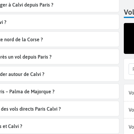
ger à Calvi depuis Paris ?
Vol
i ?
e nord de la Corse ?
rès un vol depuis Paris ?
der autour de Calvi ?
aris – Palma de Majorque ?
Vo
s vols directs Paris Calvi ?
Vo
 et Calvi ?
Vo