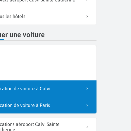
us les hôtels
er une voiture
cation de voiture à Calvi
cation de voiture à Paris
cations aéroport Calvi Sainte
therine