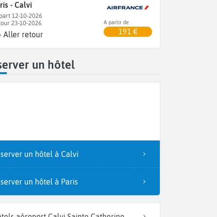
ris - Calvi
part 12-10-2026
tour 23-10-2026
A partir de
191 €
Aller retour
erver un hôtel
server un hôtel à Calvi
server un hôtel à Paris
tels aéroport Calvi Sainte Catherine