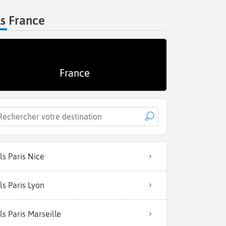
s France
France
ls Paris Nice
ls Paris Lyon
ls Paris Marseille