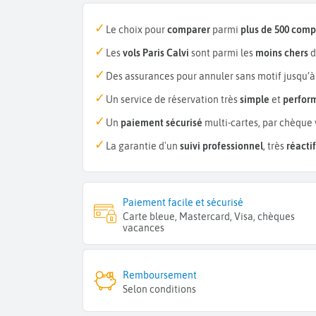
Le choix pour
comparer
parmi
plus de 500 com
Les
vols Paris Calvi
sont parmi les
moins chers
d
Des assurances pour annuler sans motif jusqu’à
Un service de réservation très
simple
et
perfor
Un
paiement sécurisé
multi-cartes, par chèque 
La garantie d'un
suivi professionnel
, très
réactif
Paiement facile et sécurisé
Carte bleue, Mastercard, Visa, chèques
vacances
Remboursement
Selon conditions