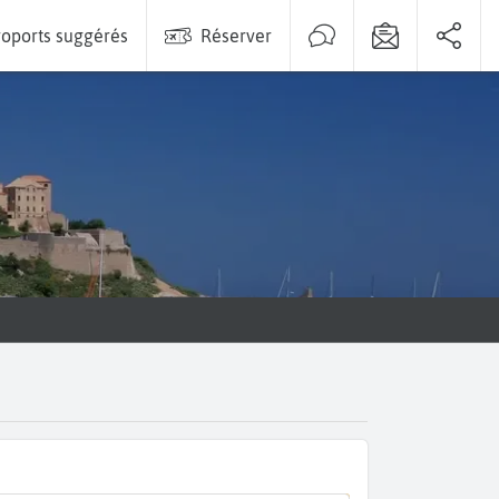
oports suggérés
Réserver