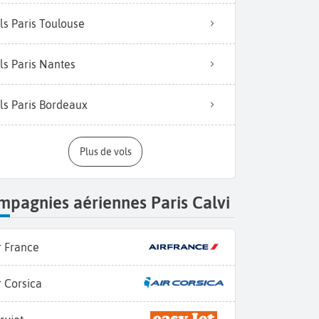
ls Paris Toulouse
ls Paris Nantes
ls Paris Bordeaux
Plus de vols
pagnies aériennes Paris Calvi
r France
r Corsica