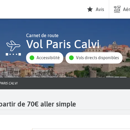
Avis
Aér
Carnet de route
Vol Paris Calvi
Accessibilité
Vols directs disponibles
PARIS CALVI
partir de 70€ aller simple