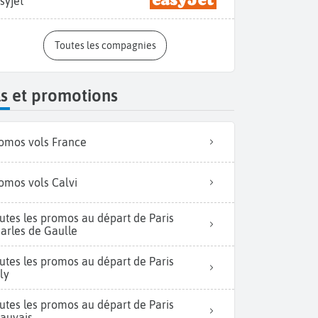
syjet
Toutes les compagnies
s et promotions
omos vols France
omos vols Calvi
utes les promos au départ de Paris
arles de Gaulle
utes les promos au départ de Paris
ly
utes les promos au départ de Paris
auvais