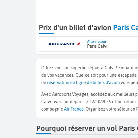
Prix d'un billet d'avion
Paris Ca
Aller/retour
Paris Calvi
Offrez-vous un superbe séjour à Calvi ! Embarqu
de vos vacances. Que ce soit pour une escapade
de
réservation en ligne de billets d’avion
vous perm
Avec Aéroports Voyages, accédez aux meilleurs pr
Calvi
avec un départ le 12/10/2026 et un retour 
compagnie
Air France
. Organisez votre séjour en 
Pourquoi réserver un vol Paris