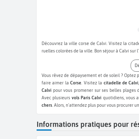
Découvrez la ville corse de Calvi.
Visitez la cita
ruelles colorées de la ville.
Bon séjour à Calvi sur l
Vous rêvez de dépaysement et de soleil ? Optez 
faire aimer la
Corse
. Visitez la
citadelle de Calvi
Calvi
pour vous promener sur ses belles plages de
Avec plusieurs
vols Paris Calvi
quotidiens, vous a
chers
. Alors, n'attendez plus pour vous procurer u
Informations pratiques pour rés