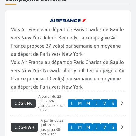
Vols Air France au départ de Paris Charles de Gaulle
vers New York John F. Kennedy. La compagnie Air
France propose 37 vol(s) par semaine en moyenne
au départ de Paris vers New York.
Vols Air France au départ de Paris Charles de Gaulle
vers New York Newark Liberty Intl. La compagnie Air
France propose 10 vol(s) par semaine en moyenne
au départ de Paris vers New York.
A partir du 23
juil. 2026
CDG-JFK
L
M
M
J
V
S
jusqu'au 30 oct.
2027
A partir du 23
juil. 2026
CDG-EWR
L
M
M
J
V
S
jusqu'au 30
oct. 2027