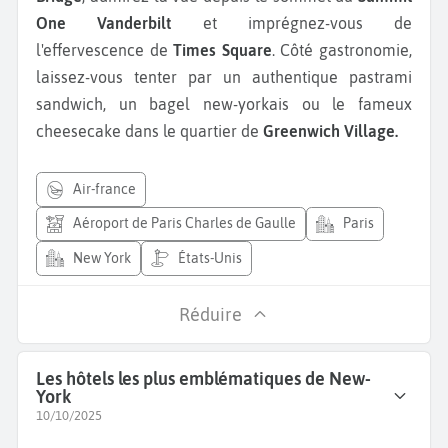
One Vanderbilt
et imprégnez-vous de
l'effervescence de
Times Square
. Côté gastronomie,
laissez-vous tenter par un authentique pastrami
sandwich, un bagel new-yorkais ou le fameux
cheesecake dans le quartier de
Greenwich Village.
air-france
Aéroport de Paris Charles de Gaulle
Paris
New York
États-Unis
Réduire
Les hôtels les plus emblématiques de New-
York
10/10/2025