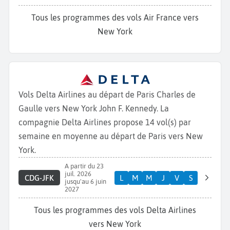
Tous les programmes des vols Air France vers
New York
Vols Delta Airlines au départ de Paris Charles de
Gaulle vers New York John F. Kennedy. La
compagnie Delta Airlines propose 14 vol(s) par
semaine en moyenne au départ de Paris vers New
York.
A partir du 23
juil. 2026
CDG-JFK
L
M
M
J
V
S
jusqu'au 6 juin
2027
Tous les programmes des vols Delta Airlines
vers New York