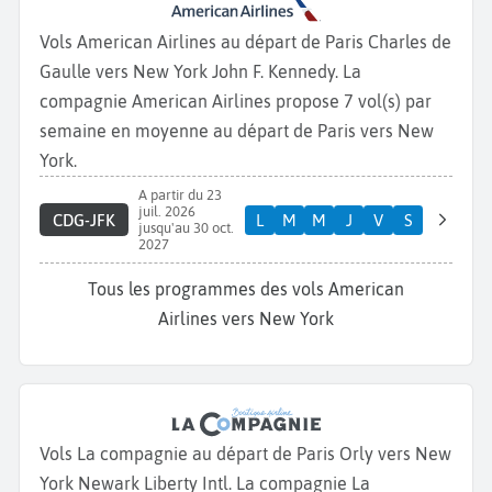
Vols American Airlines au départ de Paris Charles de
Gaulle vers New York John F. Kennedy. La
compagnie American Airlines propose 7 vol(s) par
semaine en moyenne au départ de Paris vers New
York.
A partir du 23
juil. 2026
CDG-JFK
L
M
M
J
V
S
jusqu'au 30 oct.
2027
Tous les programmes des vols American
Airlines vers New York
Vols La compagnie au départ de Paris Orly vers New
York Newark Liberty Intl. La compagnie La