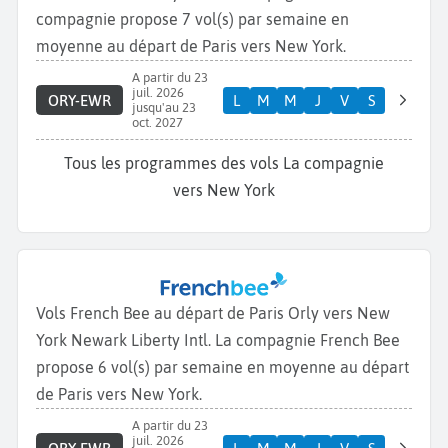
compagnie propose 7 vol(s) par semaine en
moyenne au départ de Paris vers New York.
A partir du 23
juil. 2026
ORY-EWR
L
M
M
J
V
S
jusqu'au 23
oct. 2027
Tous les programmes des vols La compagnie
vers New York
Vols French Bee au départ de Paris Orly vers New
York Newark Liberty Intl. La compagnie French Bee
propose 6 vol(s) par semaine en moyenne au départ
de Paris vers New York.
A partir du 23
juil. 2026