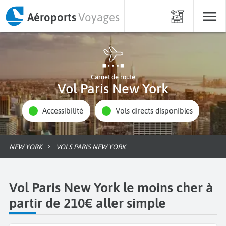
Aéroports
Voyages
Carnet de route
Vol Paris New York
Accessibilité
Vols directs disponibles
NEW YORK
VOLS PARIS NEW YORK
Vol Paris New York le moins cher à
partir de 210€ aller simple