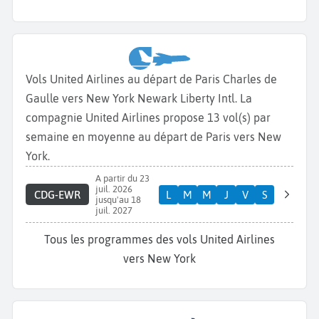
Vols United Airlines au départ de Paris Charles de
Gaulle vers New York Newark Liberty Intl. La
compagnie United Airlines propose 13 vol(s) par
semaine en moyenne au départ de Paris vers New
York.
A partir du 23
juil. 2026
CDG-EWR
L
M
M
J
V
S
jusqu'au 18
juil. 2027
Tous les programmes des vols United Airlines
vers New York