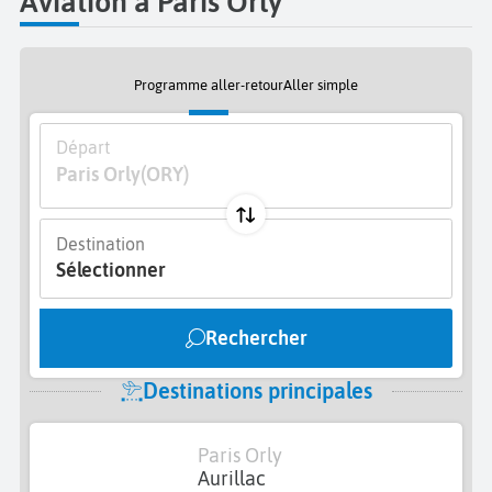
Aviation à Paris Orly
Programme aller-retour
Aller simple
Départ
Paris Orly
(ORY)
Destination
Sélectionner
Rechercher
Destinations principales
Paris Orly
Aurillac