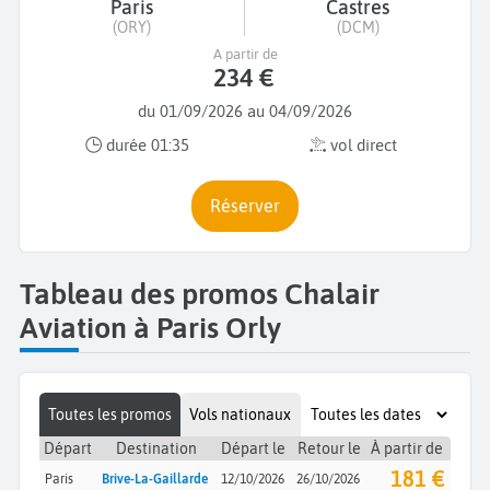
Paris
Castres
(ORY)
(DCM)
A partir de
234 €
du 01/09/2026 au 04/09/2026
durée 01:35
vol direct
Réserver
Tableau des promos Chalair
Aviation à Paris Orly
Toutes les promos
Vols nationaux
Départ
Destination
Départ le
Retour le
À partir de
181 €
Paris
Brive-La-Gaillarde
12/10/2026
26/10/2026