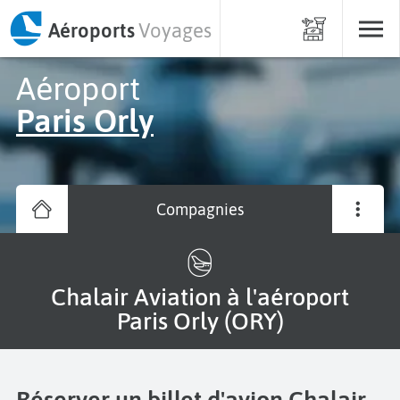
Aéroports
Voyages
Aéroport
Paris Orly
Compagnies
Chalair Aviation à l'aéroport
Paris Orly (ORY)
Réserver un billet d'avion Chalair