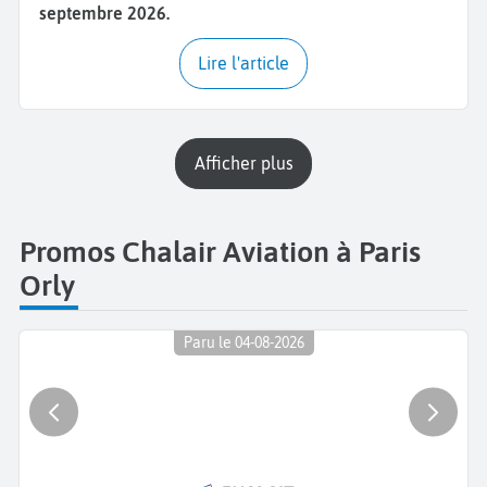
septembre 2026.
Lire l'article
Afficher plus
Promos Chalair Aviation à Paris
Orly
Paru le 04-08-2026