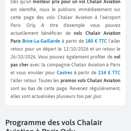
Dès qu'un
meilleur prix pour un vol Chalair Aviation
est identifié, nous le publions immédiatement sur
cette page des vols Chalair Aviation à l'aéroport
Paris Orly.
A titre d'exemple vous pouvez
actuellement bénéficier de
vols Chalair Aviation
Paris
Brive-La-Gaillarde
à partir de
180 € TTC
l'aller
retour pour un départ le 12/10/2026 et un retour le
26/10/2026.
Vous pouvez également profiter de
vol
pas cher
avec la compagnie Chalair Aviation à Paris
et vous envoler pour
Castres
à partir de
234 € TTC
l'aller retour.
Toutes les
promos vols Chalair Aviation
sont au bas de cette page. Revenez régulièrement,
elles sont actualisées plusieurs fois par jour.
Programme des vols Chalair