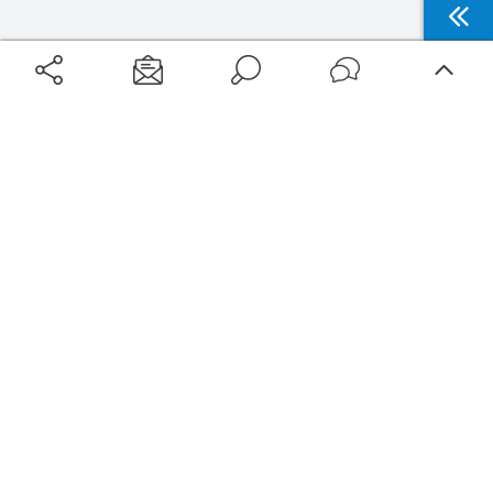
Aéroports
Voyages
Aéroports Voyages est la première plateforme de recherche de services liés au
voyage en avion. Nous vous proposons toutes les destinations, les
programmes de vols et les services disponibles pour votre aéroport : billets
d'avion, locations de voitures, hôtels... Laissez-vous inspirer et profitez d’une
expérience de voyage unique au meilleur prix !
Sur Aéroports Voyages