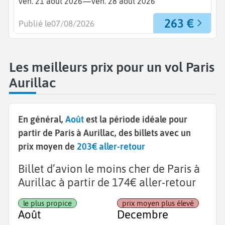
—
ven. 21 août 2026
ven. 28 août 2026
263 €
Publié le
07/08/2026
Les meilleurs prix pour un vol Paris
Aurillac
En général,
Août
est la période idéale pour
partir de Paris à Aurillac, des billets avec un
prix moyen de
203€ aller-retour
Billet d’avion le moins cher de Paris à
Aurillac à partir de 174€ aller-retour
le plus propice
prix moyen plus élevé
Août
Decembre