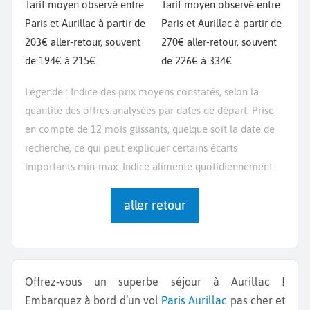
Tarif moyen observé entre
Tarif moyen observé entre
Paris et Aurillac à partir de
Paris et Aurillac à partir de
203€ aller-retour, souvent
270€ aller-retour, souvent
de 194€ à 215€
de 226€ à 334€
Légende : Indice des prix moyens constatés, selon la
quantité des offres analysées par dates de départ. Prise
en compte de 12 mois glissants, quelque soit la date de
recherche, ce qui peut expliquer certains écarts
importants min-max. Indice alimenté quotidiennement.
aller retour
Offrez-vous un superbe séjour à Aurillac !
Embarquez à bord d’un vol
Paris
Aurillac
pas cher et