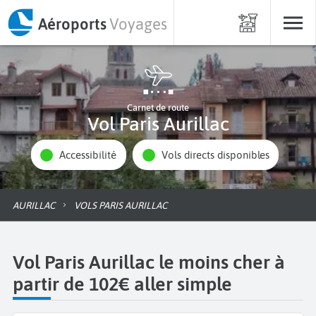
Aéroports
Voyages
Carnet de route
Vol Paris Aurillac
Accessibilité
Vols directs disponibles
AURILLAC
VOLS PARIS AURILLAC
Vol Paris Aurillac le moins cher à
partir de 102€ aller simple