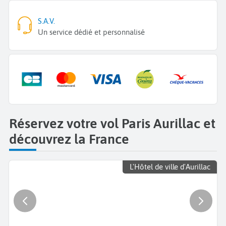
S.A.V.
Un service dédié et personnalisé
Réservez votre vol Paris Aurillac et
découvrez la France
L'Hôtel de ville d'Aurillac