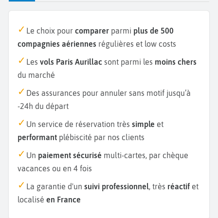
Le choix pour
comparer
parmi
plus de 500
compagnies aériennes
régulières et low costs
Les
vols Paris Aurillac
sont parmi les
moins chers
du marché
Des assurances pour annuler sans motif jusqu’à
-24h du départ
Un service de réservation très
simple
et
performant
plébiscité par nos clients
Un
paiement sécurisé
multi-cartes, par chèque
vacances ou en 4 fois
La garantie d'un
suivi professionnel
, très
réactif
et
localisé
en France