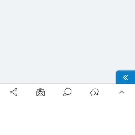
Aéroports
Voyages