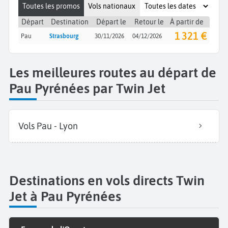
Toutes les promos
Vols nationaux
Départ
Destination
Départ le
Retour le
À partir de
1 321 €
Pau
Strasbourg
30/11/2026
04/12/2026
Les meilleures routes au départ de
Pau Pyrénées par Twin Jet
Vols Pau - Lyon
Destinations en vols directs Twin
Jet à Pau Pyrénées