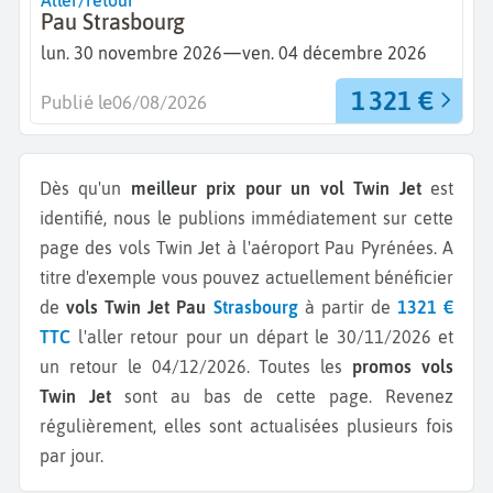
Aller/retour
Pau Strasbourg
—
lun. 30 novembre 2026
ven. 04 décembre 2026
1 321 €
Publié le
06/08/2026
Dès qu'un
meilleur prix pour un vol Twin Jet
est
identifié, nous le publions immédiatement sur cette
page des vols Twin Jet à l'aéroport Pau Pyrénées.
A
titre d'exemple vous pouvez actuellement bénéficier
de
vols Twin Jet Pau
Strasbourg
à partir de
1321 €
TTC
l'aller retour pour un départ le 30/11/2026 et
un retour le 04/12/2026.
Toutes les
promos vols
Twin Jet
sont au bas de cette page. Revenez
régulièrement, elles sont actualisées plusieurs fois
par jour.