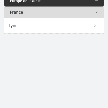
Europe de l'Ouest
France
Lyon