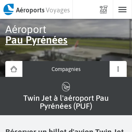
Aéroports
Voyages
Aéroport
Pau Pyrénées
Compagnies
Twin Jet à l'aéroport Pau
Pyrénées (PUF)
Réserver un billet d'avion Twin Jet