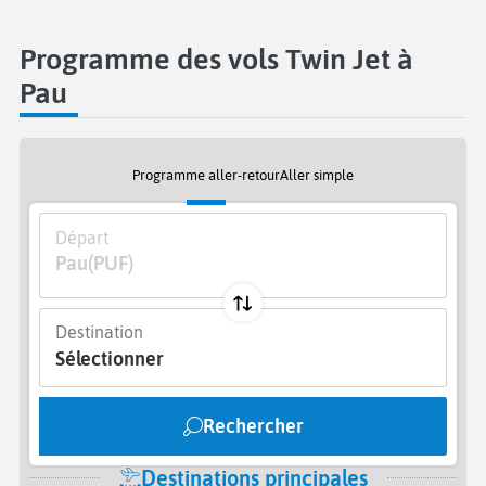
Programme des vols Twin Jet à
Pau
Programme aller-retour
Aller simple
Départ
Pau
(PUF)
Destination
Sélectionner
Rechercher
Destinations principales