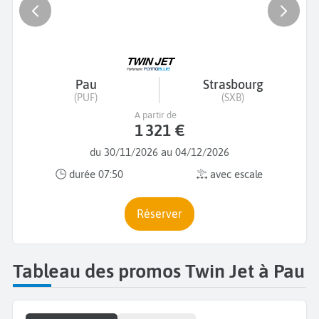
Pau
Strasbourg
(PUF)
(SXB)
A partir de
1 321 €
du 30/11/2026 au 04/12/2026
durée 07:50
avec escale
Réserver
Tableau des promos Twin Jet à Pau