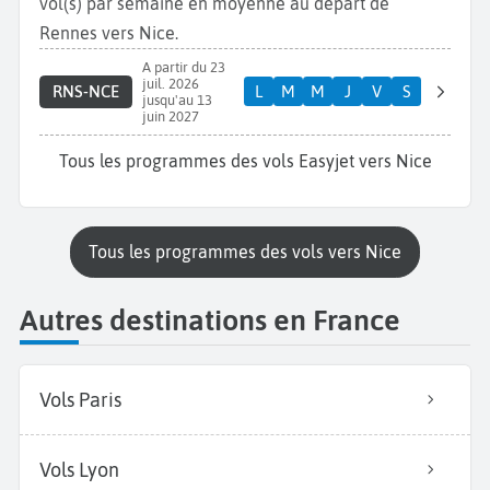
vol(s) par semaine en moyenne au départ de
Rennes vers Nice.
A partir du 23
juil. 2026
RNS-NCE
L
M
M
J
V
S
jusqu'au 13
juin 2027
Tous les programmes des vols Easyjet vers Nice
Tous les programmes des vols vers Nice
Autres destinations en France
Vols Paris
Vols Lyon