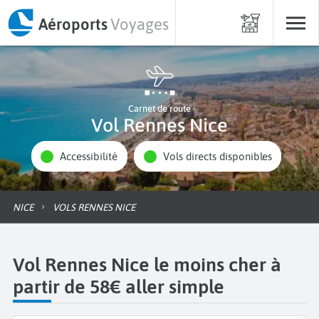
Aéroports
Voyages
Carnet de route
Vol Rennes Nice
Accessibilité
Vols directs disponibles
NICE
VOLS RENNES NICE
Vol Rennes Nice le moins cher à
partir de 58€ aller simple