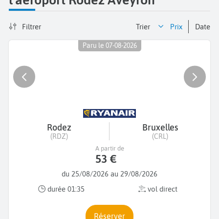
Filtrer
Trier
prix
date
Paru le 07-08-2026
Rodez
Bruxelles
(RDZ)
(CRL)
A partir de
53 €
du 25/08/2026 au 29/08/2026
durée 01:35
vol direct
Réserver