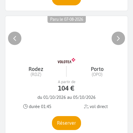
Paru le 07-08-2026
Rodez
Porto
(RDZ)
(OPO)
A partir de
104 €
du 01/10/2026 au 05/10/2026
durée 01:45
vol direct
Réserver