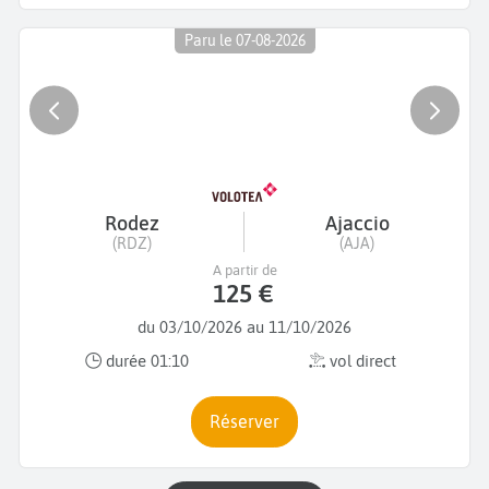
Paru le 07-08-2026
Rodez
Ajaccio
(RDZ)
(AJA)
A partir de
125 €
du 03/10/2026 au 11/10/2026
durée 01:10
vol direct
Réserver