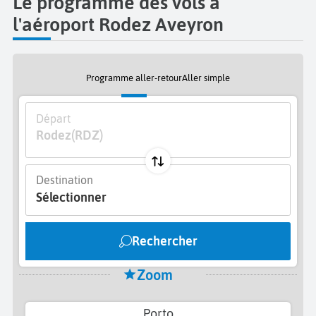
Le programme des vols à
l'aéroport Rodez Aveyron
Programme aller-retour
Aller simple
Départ
Rodez
(RDZ)
Destination
Sélectionner
Rechercher
Zoom
Porto