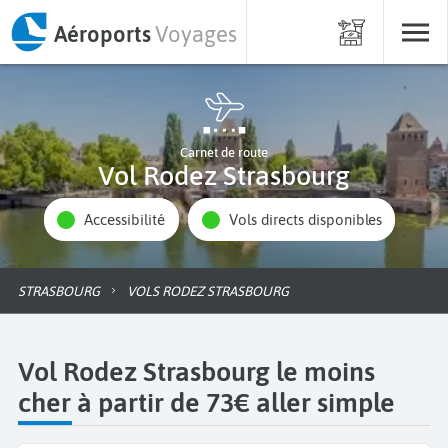
Aéroports
Voyages
Carnet de route
Vol Rodez Strasbourg
Accessibilité
Vols directs disponibles
STRASBOURG
VOLS RODEZ STRASBOURG
Vol Rodez Strasbourg le moins
cher à partir de 73€ aller simple