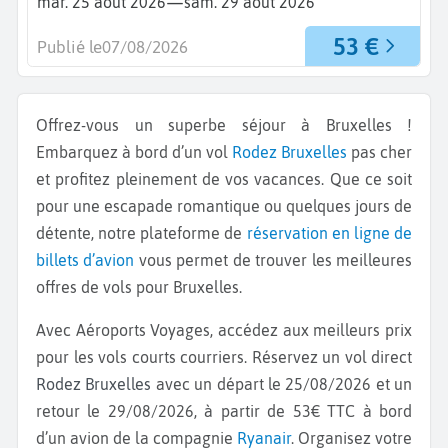
—
mar. 25 août 2026
sam. 29 août 2026
53 €
Publié le
07/08/2026
Offrez-vous un superbe séjour à Bruxelles !
Embarquez à bord d’un vol
Rodez
Bruxelles
pas cher
et profitez pleinement de vos vacances. Que ce soit
pour une escapade romantique ou quelques jours de
détente, notre plateforme de
réservation en ligne de
billets d’avion
vous permet de trouver les meilleures
offres de vols pour Bruxelles.
Avec Aéroports Voyages, accédez aux meilleurs prix
pour les vols courts courriers. Réservez un vol direct
Rodez Bruxelles
avec un départ le 25/08/2026 et un
retour le 29/08/2026, à partir de 53€ TTC à bord
d’un avion de la compagnie
Ryanair
. Organisez votre