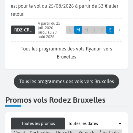
est pour le vol du 25/08/2026 à partir de 53 € aller
retour.
A partir du 25
juil. 2026
RDZ-CRL
L
M
M
J
V
S
jusqu'au 29
août 2026
Tous les programmes des vols Ryanair vers
Bruxelles
Tous les programmes des vols vers Bruxelles
Promos vols Rodez Bruxelles
Toutes les promos
Départ
Destination
Départ le
Retour le
À partir de