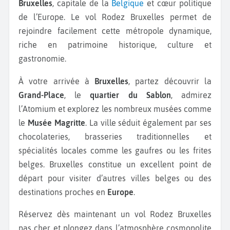
Bruxelles
, capitale de la
Belgique
et cœur politique
de l’Europe. Le vol Rodez Bruxelles permet de
rejoindre facilement cette métropole dynamique,
riche en patrimoine historique, culture et
gastronomie.
À votre arrivée à
Bruxelles
, partez découvrir la
Grand-Place
, le
quartier du Sablon
, admirez
l’Atomium et explorez les nombreux musées comme
le
Musée Magritte
. La ville séduit également par ses
chocolateries, brasseries traditionnelles et
spécialités locales comme les gaufres ou les frites
belges. Bruxelles constitue un excellent point de
départ pour visiter d’autres villes belges ou des
destinations proches en
Europe
.
Réservez dès maintenant un vol Rodez Bruxelles
pas cher et plongez dans l’atmosphère cosmopolite