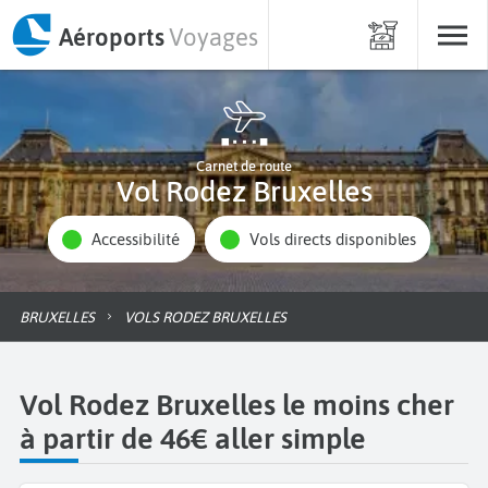
Aéroports
Voyages
Carnet de route
Vol Rodez Bruxelles
Accessibilité
Vols directs disponibles
BRUXELLES
VOLS RODEZ BRUXELLES
Vol Rodez Bruxelles le moins cher
à partir de 46€ aller simple