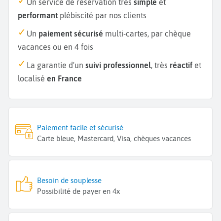
Un service de réservation très
simple
et
performant
plébiscité par nos clients
Un
paiement sécurisé
multi-cartes, par chèque
vacances ou en 4 fois
La garantie d'un
suivi professionnel
, très
réactif
et
localisé
en France
Paiement facile et sécurisé
Carte bleue, Mastercard, Visa, chèques vacances
Besoin de souplesse
Possibilité de payer en 4x