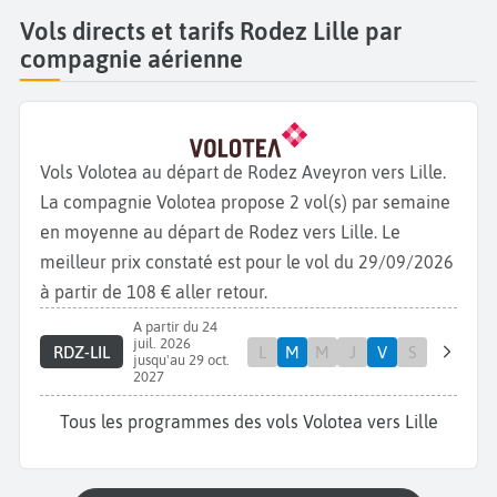
Vols directs et tarifs Rodez Lille par
compagnie aérienne
Vols Volotea au départ de Rodez Aveyron vers Lille.
La compagnie Volotea propose 2 vol(s) par semaine
en moyenne au départ de Rodez vers Lille. Le
meilleur prix constaté est pour le vol du 29/09/2026
à partir de 108 € aller retour.
A partir du 24
juil. 2026
RDZ-LIL
L
M
M
J
V
S
jusqu'au 29 oct.
2027
Tous les programmes des vols Volotea vers Lille