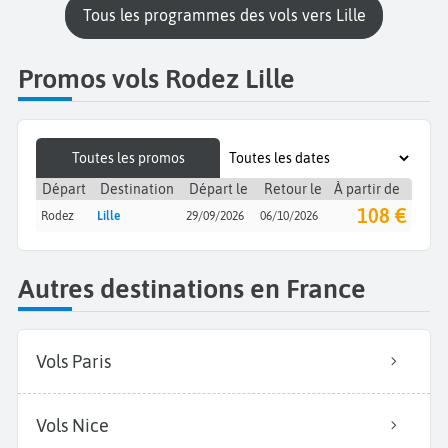
Tous les programmes des vols vers Lille
Promos vols Rodez Lille
Toutes les promos
Départ
Destination
Départ le
Retour le
À partir de
108 €
Rodez
Lille
29/09/2026
06/10/2026
Autres destinations en France
Vols Paris
Vols Nice