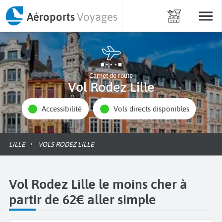
Aéroports
Voyages
Carnet de route
Vol Rodez Lille
Accessibilité
Vols directs disponibles
LILLE
VOLS RODEZ LILLE
Vol Rodez Lille le moins cher à
partir de 62€ aller simple