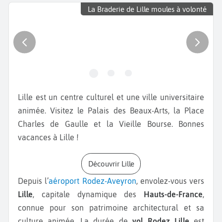
La Braderie de Lille moules à volonté
Lille est un centre culturel et une ville universitaire
animée. Visitez le Palais des Beaux-Arts, la Place
Charles de Gaulle et la Vieille Bourse. Bonnes
vacances à Lille !
Découvrir Lille
Depuis l’
aéroport Rodez-Aveyron
, envolez-vous vers
Lille
, capitale dynamique des
Hauts-de-France
,
connue pour son patrimoine architectural et sa
culture animée. La durée de
vol Rodez Lille
est