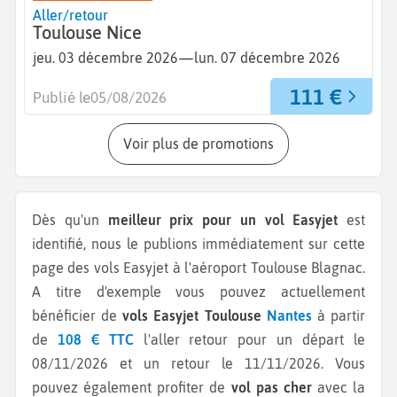
Aller/retour
Toulouse Nice
—
jeu. 03 décembre 2026
lun. 07 décembre 2026
111 €
Publié le
05/08/2026
Voir plus de promotions
Dès qu'un
meilleur prix pour un vol Easyjet
est
identifié, nous le publions immédiatement sur cette
page des vols Easyjet à l'aéroport Toulouse Blagnac.
A titre d'exemple vous pouvez actuellement
bénéficier de
vols Easyjet Toulouse
Nantes
à partir
de
108 € TTC
l'aller retour pour un départ le
08/11/2026 et un retour le 11/11/2026.
Vous
pouvez également profiter de
vol pas cher
avec la