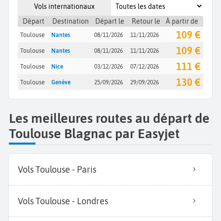
Vols internationaux
Départ
Destination
Départ le
Retour le
À partir de
109 €
Toulouse
Nantes
08/11/2026
11/11/2026
109 €
Toulouse
Nantes
08/11/2026
11/11/2026
111 €
Toulouse
Nice
03/12/2026
07/12/2026
130 €
Toulouse
Genève
25/09/2026
29/09/2026
Les meilleures routes au départ de
Toulouse Blagnac par Easyjet
Vols Toulouse - Paris
Vols Toulouse - Londres