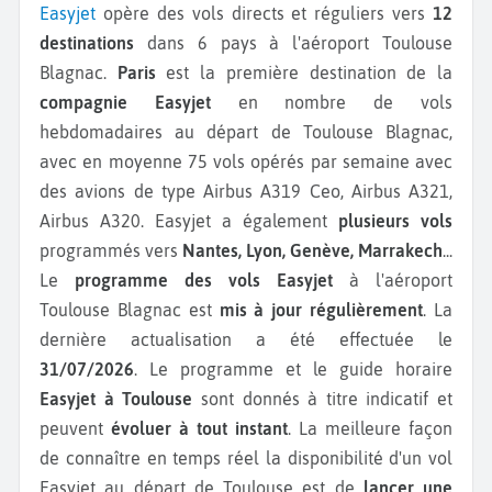
Easyjet
opère des vols directs et réguliers vers
12
destinations
dans 6 pays à l'aéroport Toulouse
Blagnac.
Paris
est la première destination de la
compagnie Easyjet
en nombre de vols
hebdomadaires au départ de Toulouse Blagnac,
avec en moyenne 75 vols opérés par semaine avec
des avions de type Airbus A319 Ceo, Airbus A321,
Airbus A320.
Easyjet a également
plusieurs vols
programmés vers
Nantes, Lyon, Genève, Marrakech
...
Le
programme des vols Easyjet
à l'aéroport
Toulouse Blagnac est
mis à jour régulièrement
. La
dernière actualisation a été effectuée le
31/07/2026
. Le programme et le guide horaire
Easyjet à Toulouse
sont donnés à titre indicatif et
peuvent
évoluer à tout instant
. La meilleure façon
de connaître en temps réel la disponibilité d'un vol
Easyjet au départ de Toulouse est de
lancer une