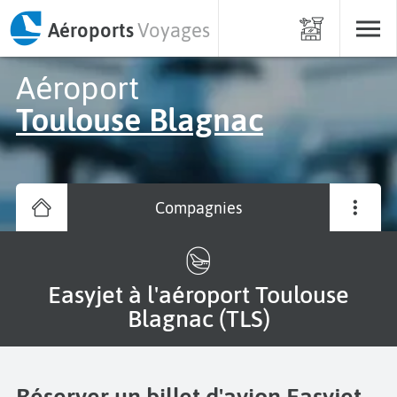
Aéroports
Voyages
Aéroport
Toulouse Blagnac
Compagnies
Easyjet à l'aéroport Toulouse
Blagnac (TLS)
Réserver un billet d'avion Easyjet