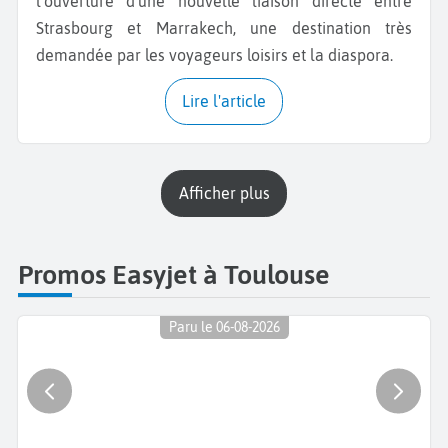
l’ouverture d’une nouvelle liaison directe entre
Strasbourg et Marrakech, une destination très
demandée par les voyageurs loisirs et la diaspora.
Lire l'article
Afficher plus
Promos Easyjet à Toulouse
Paru le 06-08-2026