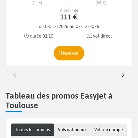
(TLS)
(NCE)
A partir de
111 €
du 03/12/2026 au 07/12/2026
durée 01:10
vol direct
Réserver
Tableau des promos Easyjet à
Toulouse
Toutes les promos
Vols nationaux
Vols en europe