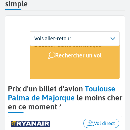
simple
Départ
Dates
Voyageurs | Classe
Vols aller-retour
Toulouse (TLS)
2 sept. - 9 sept.
1 adulte | Classe économique
Rechercher un vol
Arrivée
Palma de Majorque (PMI)
Prix d'un billet d'avion
Toulouse
Palma de Majorque
le moins cher
en ce moment *
Vol direct