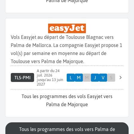
Palma de Majorque
Vols Easyjet au départ de Toulouse Blagnac vers
Palma de Mallorca. La compagnie Easyjet propose 1
vol(s) par semaine en moyenne au départ de
Toulouse vers Palma de Majorque.
A partir du 24
juil. 2026
TLS-PMI
L
M
M
J
V
S
jusqu'au 13 juin
2027
Tous les programmes des vols Easyjet vers
Palma de Majorque
Tous les programmes des vols vers Palma de