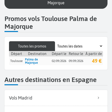
Majorque
Promos vols Toulouse Palma de
Majorque
Toutes les promos
Départ
Destination
Départ le
Retour le
À partir de
Palma de
49 €
Toulouse
02/09/2026
09/09/2026
Majorque
Autres destinations en Espagne
Vols Madrid